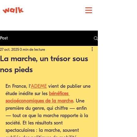
Post
27 oct. 2025
3 min de lecture
La marche, un trésor sous
nos pieds
En France, l’
ADEME
 vient de publier une 
étude inédite sur les 
bénéfices 
socioéconomiques de la marche
. Une 
première du genre, qui chiffre — enfin 
— tout ce que la marche rapporte à la 
société. Et les résultats sont 
spectaculaires : la marche, souvent 