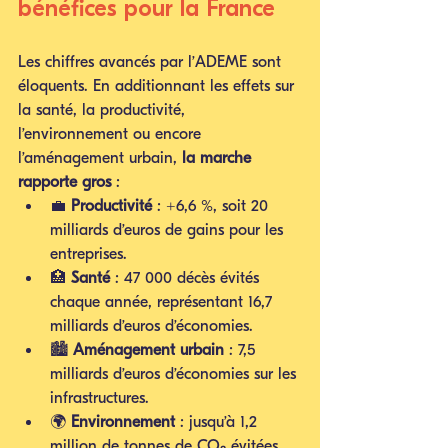
bénéfices pour la France
Les chiffres avancés par l’ADEME sont 
éloquents. En additionnant les effets sur 
la santé, la productivité, 
l’environnement ou encore 
l’aménagement urbain, 
la marche 
rapporte gros
 :
💼 
Productivité
 : +6,6 %, soit 20 
milliards d’euros de gains pour les 
entreprises.
🏥 
Santé
 : 47 000 décès évités 
chaque année, représentant 16,7 
milliards d’euros d’économies.
🏙️ 
Aménagement urbain
 : 7,5 
milliards d’euros d’économies sur les 
infrastructures.
🌍 
Environnement
 : jusqu’à 1,2 
million de tonnes de CO₂ évitées, 