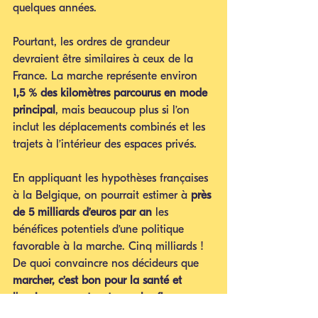
quelques années.
Pourtant, les ordres de grandeur 
devraient être similaires à ceux de la 
France. La marche représente environ 
1,5 % des kilomètres parcourus en mode 
principal
, mais beaucoup plus si l’on 
inclut les déplacements combinés et les 
trajets à l’intérieur des espaces privés.
En appliquant les hypothèses françaises 
à la Belgique, on pourrait estimer à 
près 
de 5 milliards d’euros par an
 les 
bénéfices potentiels d’une politique 
favorable à la marche. Cinq milliards ! 
De quoi convaincre nos décideurs que 
marcher, c’est bon pour la santé et 
l'environnement… et pour les finances 
publiques.