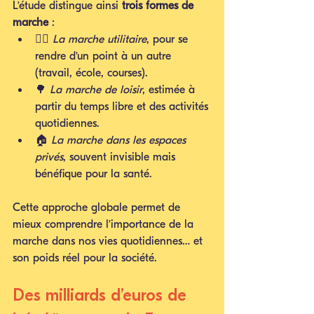
L’étude distingue ainsi 
trois formes de 
marche
 :
🚶‍♀️ 
La marche utilitaire
, pour se 
rendre d’un point à un autre 
(travail, école, courses).
🌳 
La marche de loisir
, estimée à 
partir du temps libre et des activités 
quotidiennes.
🏠 
La marche dans les espaces 
privés
, souvent invisible mais 
bénéfique pour la santé.
Cette approche globale permet de 
mieux comprendre l’importance de la 
marche dans nos vies quotidiennes… et 
son poids réel pour la société.
Des milliards d’euros de 