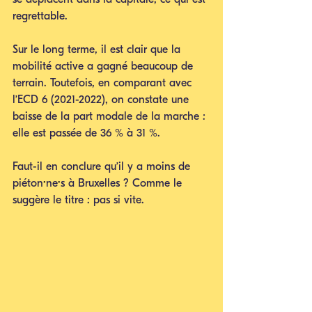
regrettable.
Sur le long terme, il est clair que la 
mobilité active a gagné beaucoup de 
terrain. Toutefois, en comparant avec 
l’ECD 6 (2021-2022), on constate une 
baisse de la part modale de la marche : 
elle est passée de 36 % à 31 %.
Faut-il en conclure qu’il y a moins de 
piéton
·
ne
·
s à Bruxelles ? Comme le 
suggère le titre : pas si vite.