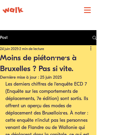
Post
24 juin 2025
2 min de lecture
Moins de piéton·ne·s à
Bruxelles ? Pas si vite.
Dernière mise à jour :
25 juin 2025
Les derniers chiffres de l’enquête ECD 7 
(Enquête sur les comportements de 
déplacements, 7e édition) sont sortis. Ils 
offrent un aperçu des modes de 
déplacement des Bruxellois
·
es. À noter : 
cette enquête n’inclut pas les personnes 
venant de Flandre ou de Wallonie qui 
se déplacent dans la capitale, ce qui est 