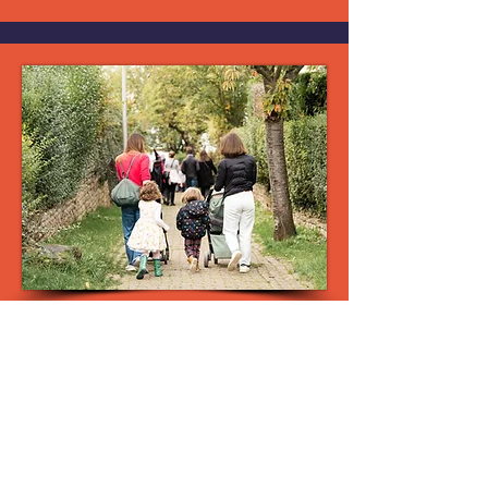
Les piétons prioritaires
​dans les politiques de mobilité
Nous demandons de réaliser des
plans piétons principalement au
niveau communal et d’investir
davantage dans la marche tant pour