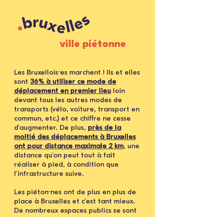
ville piétonne
Les Bruxellois·es marchent ! Ils et elles
sont
36% à utiliser ce mode de
déplacement en premier lieu
loin
devant tous les autres modes de
transports (vélo, voiture, transport en
commun, etc.) et ce chiffre ne cesse
d’augmenter. De plus,
près de la
moitié des déplacements à Bruxelles
ont pour distance maximale 2 km
, une
distance qu’on peut tout à fait
réaliser à pied, à condition que
l’infrastructure suive.
Les piéton·nes ont de plus en plus de
place à Bruxelles et c’est tant mieux.
De nombreux espaces publics se sont