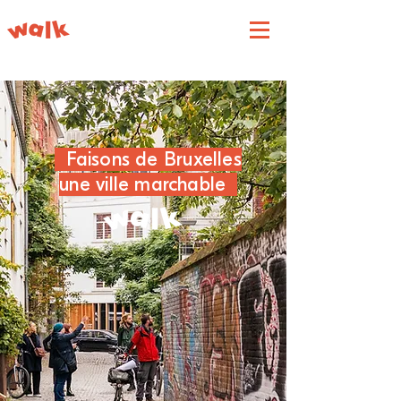
Faisons de Bruxelles
une ville marchable