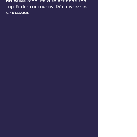
Bruxelles Mobilité a sélectionné son
top 15 des raccourcis. Découvrez-les
ci-dessous !