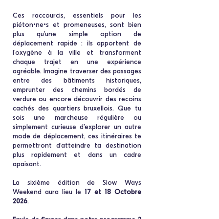
Ces raccourcis, essentiels pour les
piéton•ne•s et promeneuses, sont bien
plus qu’une simple option de
déplacement rapide : ils apportent de
l'oxygène à la ville et transforment
chaque trajet en une expérience
agréable. Imagine traverser des passages
entre des bâtiments historiques,
emprunter des chemins bordés de
verdure ou encore découvrir des recoins
cachés des quartiers bruxellois. Que tu
sois une marcheuse régulière ou
simplement curieuse d’explorer un autre
mode de déplacement, ces itinéraires te
permettront d’atteindre ta destination
plus rapidement et dans un cadre
apaisant.
La
sixième
édition de Slow Ways
Weekend aura lieu le
17 et 18 Octobre
2026
.