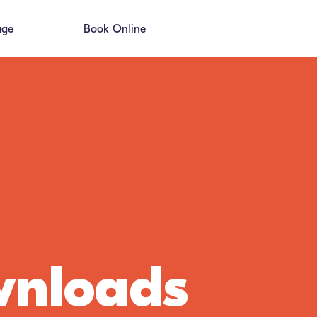
age
Book Online
nloads