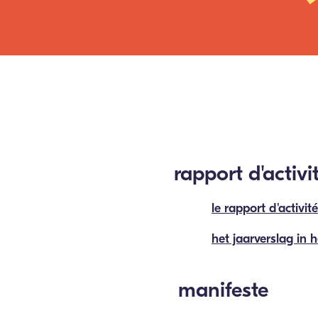
rapport d'activi
le rapport d'activit
het jaarverslag in 
manifeste