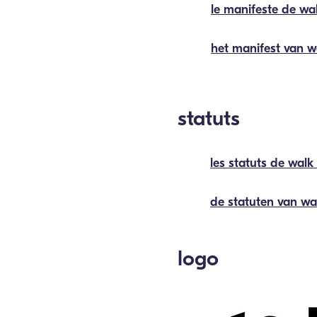
le manifeste de wal
het manifest van w
statuts
les statuts de walk
de statuten van wa
logo