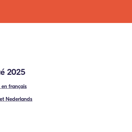
té 2025
é en français
het Nederlands