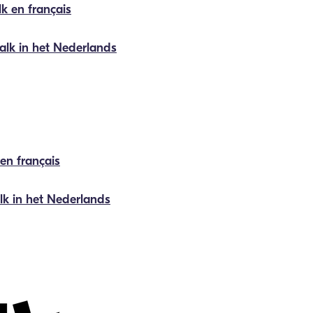
k en français
alk in het Nederlands
 en français
lk in het Nederlands