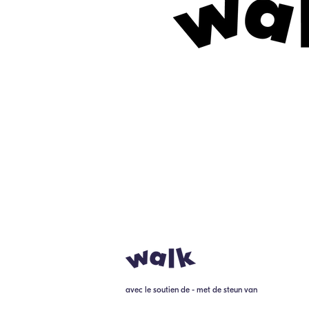
avec le soutien de - met de steun van