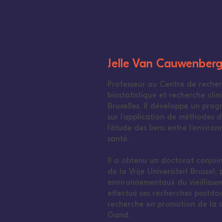
Jelle Van Cauwenber
Professeur au Centre de reche
biostatistique et recherche clin
Bruxelles. Il développe un pro
sur l’application de méthodes 
l’étude des liens entre l’enviro
santé.
Il a obtenu un doctorat conjoin
de la Vrije Universiteit Brussel,
environnementaux du vieillisse
effectué ses recherches postdoc
recherche en promotion de la s
Gand.