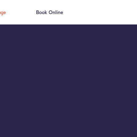
age
Book Online