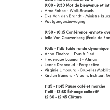
8:30 - 9:00 Accueil et café
9:00 - 9:30 Mot de bienvenue et int
Arne Robbe - Walk.Brussels
Elke Van den Brandt - Ministre bruxe
Voetgangersbeweging
9:30 - 10:15 Conférence keynote a
Jelle Van Cauwenberg (École de San
10:15 - 11:15 Table ronde dynamique : 
Anna Tinebra - Tous à Pied
Fréderique Laumont - Atingo
Léone Drapeaud - Perspective
Virginie Limbourg - Bruxelles Mobili
Kirsten Bomans - Vlaams Instituut 
11:15 - 11:45 Pause café et marche
11:45 - 12:30 Échange collectif
12:30 - 12:45 Clôture