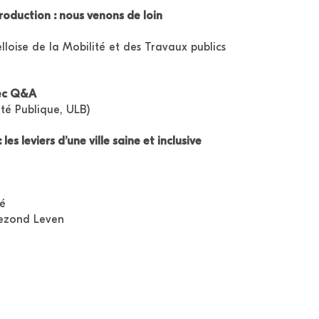
roduction : nous venons de loin
lloise de la Mobilité et des Travaux publics
vec Q&A
té Publique, ULB)
les leviers d’une ville saine et inclusive
té
Gezond Leven