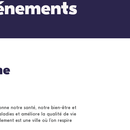
énements
me
onne notre santé, notre bien-être et
aladies et améliore la qualité de vie
lement est une ville où l’on respire