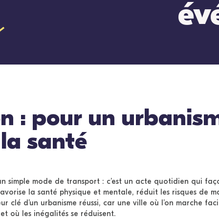
év
n : pour un urbanis
 la santé
un simple mode de transport : c’est un acte quotidien qui faç
favorise la santé physique et mentale, réduit les risques de m
eur clé d’un urbanisme réussi, car une ville où l’on marche faci
 et où les inégalités se réduisent.