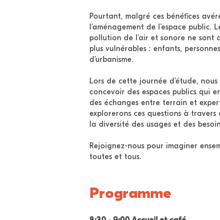
Pourtant, malgré ces bénéfices avéré
l’aménagement de l’espace public. Le
pollution de l’air et sonore ne sont
plus vulnérables : enfants, personne
d’urbanisme.
Lors de cette journée d’étude, nous 
concevoir des espaces publics qui en
des échanges entre terrain et expert
explorerons ces questions à travers
la diversité des usages et des besoi
Rejoignez-nous pour imaginer ensem
toutes et tous.
Programme