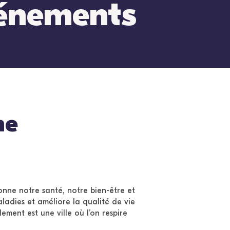
énements
me
onne notre santé, notre bien-être et
aladies et améliore la qualité de vie
lement est une ville où l’on respire