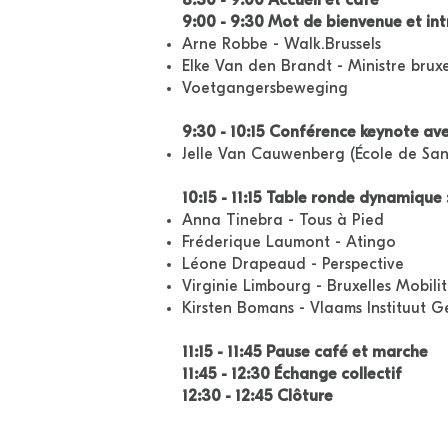
8:30 - 9:00 Accueil et café
9:00 - 9:30 Mot de bienvenue et int
Arne Robbe - Walk.Brussels
Elke Van den Brandt - Ministre bruxe
Voetgangersbeweging
9:30 - 10:15 Conférence keynote a
Jelle Van Cauwenberg (École de San
10:15 - 11:15 Table ronde dynamique : 
Anna Tinebra - Tous à Pied
Fréderique Laumont - Atingo
Léone Drapeaud - Perspective
Virginie Limbourg - Bruxelles Mobili
Kirsten Bomans - Vlaams Instituut 
11:15 - 11:45 Pause café et marche
11:45 - 12:30 Échange collectif
12:30 - 12:45 Clôture