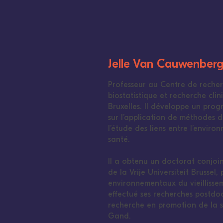
Jelle Van Cauwenber
Professeur au Centre de reche
biostatistique et recherche clin
Bruxelles. Il développe un pro
sur l’application de méthodes 
l’étude des liens entre l’enviro
santé.
Il a obtenu un doctorat conjoin
de la Vrije Universiteit Brussel,
environnementaux du vieillisse
effectué ses recherches postdoc
recherche en promotion de la s
Gand.