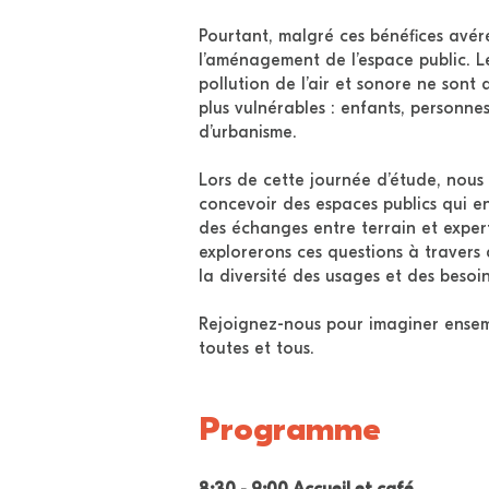
Pourtant, malgré ces bénéfices avéré
l’aménagement de l’espace public. Le
pollution de l’air et sonore ne sont
plus vulnérables : enfants, personne
d’urbanisme.
Lors de cette journée d’étude, nous 
concevoir des espaces publics qui en
des échanges entre terrain et expert
explorerons ces questions à travers
la diversité des usages et des besoi
Rejoignez-nous pour imaginer ensem
toutes et tous.
Programme