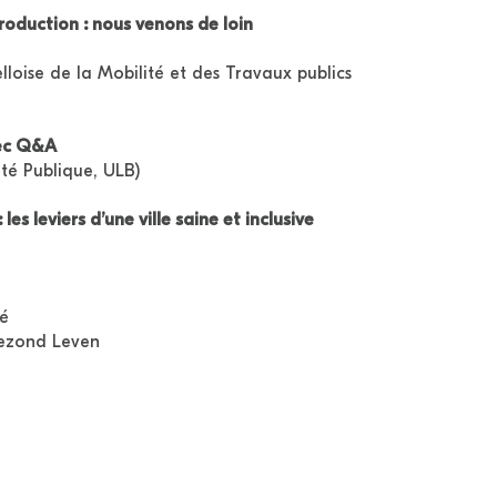
roduction : nous venons de loin
lloise de la Mobilité et des Travaux publics
vec Q&A
té Publique, ULB)
les leviers d’une ville saine et inclusive
té
Gezond Leven