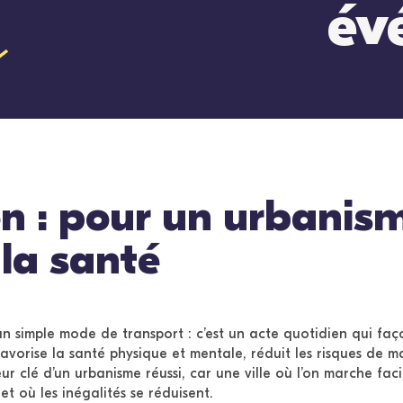
év
n : pour un urbanis
 la santé
un simple mode de transport : c’est un acte quotidien qui faç
favorise la santé physique et mentale, réduit les risques de m
eur clé d’un urbanisme réussi, car une ville où l’on marche faci
 et où les inégalités se réduisent.