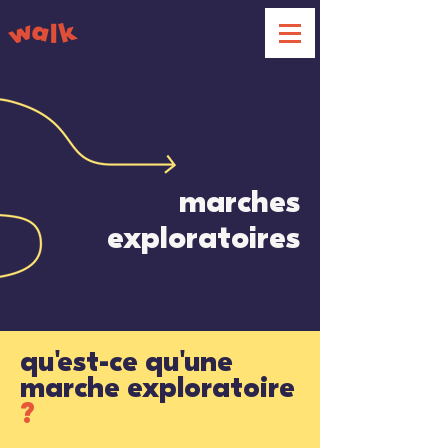
marches
exploratoires
qu'est-ce qu'une
marche exploratoire
?