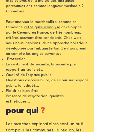
etc.) et près de la moitié des distances
parcourues ont comme longueur maximale 2
kilomètres.
Pour analyser la marchabilité, comme en
témoigne
cette grille d’analyse
développée
par le Cerema en France, de très nombreux
critères peuvent être considérés. Chez walk,
nous nous inspirons d’une approche holistique
développée par l’urbaniste Jan Gehl qui prend
en compte les angles suivants :
Protection
Le sentiment de sécurité, la sécurité par
rapport au trafic etc.
Qualité de l’espace public
Questions d’accessibilité, de séjour sur l’espace
public, la ludicité,...
Plaisir et bien-être
Présence de végétation, qualités
esthétiques,...
pour qui
?
Les marches exploratoires sont un outil
fort pour les communes, la région, les