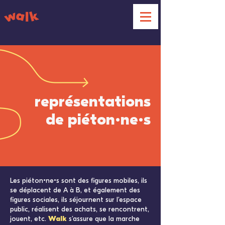
représentations
de piéton
ne
s
•
•
Les piéton•ne•s sont des figures mobiles, ils
se déplacent de A à B, et également des
figures sociales, ils séjournent sur l’espace
public, réalisent des achats, se rencontrent,
jouent, etc.
Walk
s’assure que la marche