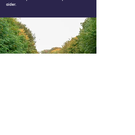
aider.
avec le soutien de - met de steun van