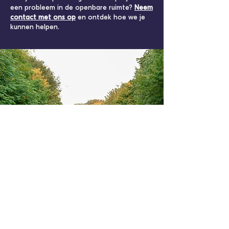
een probleem in de openbare ruimte?
Neem
contact met ons op
en ontdek hoe we je
kunnen helpen.
avec le soutien de - met de steun van