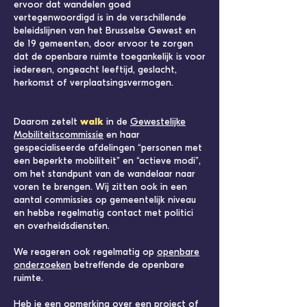
ervoor dat wandelen goed
vertegenwoordigd is in de verschillende
beleidslijnen van het Brusselse Gewest en
de 19 gemeenten, door ervoor te zorgen
dat de openbare ruimte toegankelijk is voor
iedereen, ongeacht leeftijd, geslacht,
herkomst of verplaatsingsvermogen.
Daarom zetelt
walk
in de
Gewestelijke
Mobiliteitscommissie
en haar
gespecialiseerde afdelingen “personen met
een beperkte mobiliteit” en “actieve modi”,
om het standpunt van de wandelaar naar
voren te brengen. Wij zitten ook in een
aantal commissies op gemeentelijk niveau
en hebbe regelmatig contact met politici
en overheidsdiensten.
We reageren ook regelmatig op
openbare
onderzoeken
betreffende de openbare
ruimte.
Heb je een opmerking over een project of