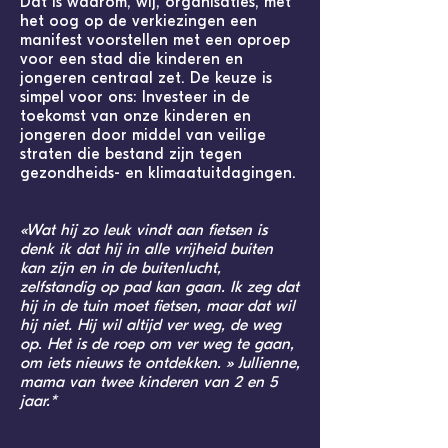
Dat is waarom, wij, organisaties, met
het oog op de verkiezingen een
manifest voorstellen met een oproep
voor een stad die kinderen en
jong
eren centraal zet. De keuze is
simpel voor ons: Investeer in de
toekomst van onze kinderen en
jongeren door middel van veilige
straten die
bestand zijn tegen
gezondheids- en klimaat
uitdagingen.
«Wat hij zo leuk vindt aan fietsen is
denk ik dat hij in alle vrijheid buiten
kan zijn en in de buitenlucht,
zelfstandig op pad kan gaan. Ik zeg dat
hij in de tuin moet fietsen, maar dat wil
hij niet. Hij wil altijd ver weg, de weg
op. Het is de roep om ver weg te gaan,
om iets nieuws te ontdekken. » Jullienne,
mama van twee kinderen van 2 en 5
jaar.*