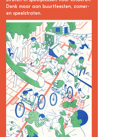
straten in speelplekken voor kinderen.
Denk maar aan buurtfeesten, zomer-
en speelstraten.