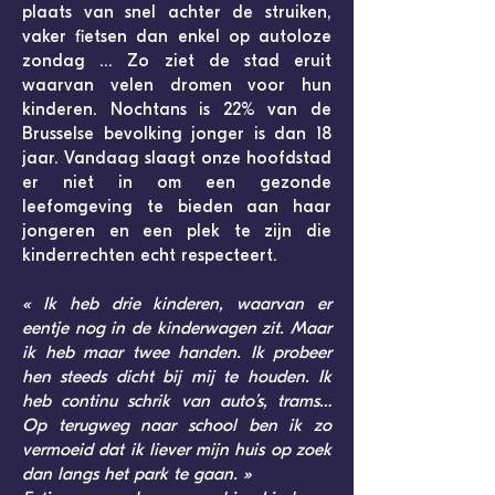
plaats van snel achter de struiken,
vaker fietsen dan enkel op autoloze
zondag … Zo ziet de stad eruit
waarvan velen dromen voor hun
kinderen. Nochtans is 22% van de
Brusselse bevolking jonger is dan 18
jaar. Vandaag slaagt onze hoofdstad
er niet in om een gezonde
leefomgeving te bieden aan haar
jongeren en een plek te zijn die
kinderrechten echt respecteert.
« Ik heb drie kinderen, waarvan er
eentje nog in de kinderwagen zit. Maar
ik heb maar twee handen. Ik probeer
hen steeds dicht bij mij te houden. Ik
heb continu schrik van auto’s, trams…
Op terugweg naar school ben ik zo
vermoeid dat ik liever mijn huis op zoek
dan langs het park te gaan. »