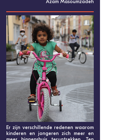
Azam Masoumzadeh
Er zijn verschillende redenen waarom
kinderen en jongeren zich meer en
meer binnenshuis terugtrekken. Ten