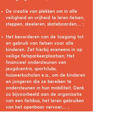
De creatie van plekken om in alle
veiligheid en vrijheid te leren fietsen,
steppen, skeeleren, skateboarden,… ;
Het bevorderen van de toegang tot
en
gebruik van fietsen voor alle
kinderen. Zet hierbij eveneens in op
veilige fietsparkeerplaatsen; Het
financieel ondersteunen van
jeugdcentra, sportclubs,
huiswerkscholen e.a., om de kinderen
en jongeren die ze bereiken te
ondersteunen in hun mobiliteit. Denk
zo bijvoorbeeld aan de organisatie
van een
fietsbus, het leren gebruiken
van het openbaar vervoer,… ;
Het toegankelijk maken van
openbaar vervoer en groene ruimte