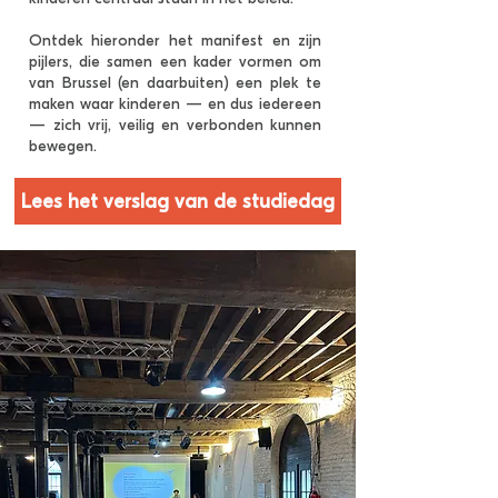
Ontdek hieronder het manifest en zijn
pijlers, die samen een kader vormen om
van Brussel (en daarbuiten) een plek te
maken waar kinderen — en dus iedereen
— zich vrij, veilig en verbonden kunnen
bewegen.
Lees het verslag van de studiedag