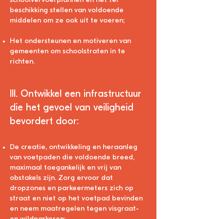
schoolvervoerplannen en het ter
beschikking stellen van voldoende
middelen om ze ook uit te voeren;
Het ondersteunen en motiveren van
gemeenten om schoolstraten in te
richten.
III. Ontwikkel een infrastructuur
die het gevoel van veiligheid
bevordert door:
De creatie, ontwikkeling en heraanleg
van voetpaden die voldoende breed,
maximaal toegankelijk en vrij van
obstakels zijn. Zorg ervoor dat
dropzones en park
eermeters zich op
straat en niet op het voetpad bevinden
en neem maatregelen tegen visgraat-