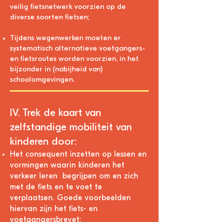
veilig fietsnetwerk voorzien op de
diverse soorten fietsen;
T
ijdens wegenwerken moeten er
syste
matisch alternatieve voetgangers-
en fietsroutes worden voorzien, in het
bijzonder in (nabijheid van)
schoolomgevingen.
IV. Trek de kaart van
zelfstandige
mobiliteit van
kinderen door:
Het consequent inzetten op lessen en
vormingen waarin kinderen het
verkeer leren begrijpen om en zich
met de fiets en te voet te
verplaatsen. Goede voorbeelden
hiervan zijn het fiets- en
voetgangersbrevet;