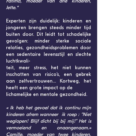
Fatima, moeder van drie kinderen,
Jette.*
Experten zijn duidelijk: kinderen en
jongeren brengen steeds minder tijd
buiten door. Dit leidt tot schadelijke
gevolgen: minder sterke sociale
relaties, gezondheidsproblemen door
een sedentaire levensstijl en slechte
luchtkwali-
teit, meer stress, het niet kunnen
inschatten van risico’s, een gebrek
aan zelfvertrouwen… Kortweg, het
heeft een grote impact op de
lichamelijke en mentale gezondheid.
« Ik heb het gevoel dat ik continu mijn
kinderen afrem wanneer ik roep : “Niet
weglopen! Blijf dicht bij bij mij!” Het is
vermoeiend en onaangenaam.»
Camille, moeder van twee kinderen,