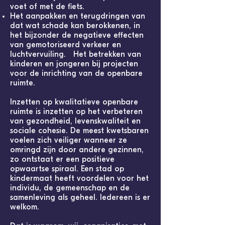
voet of met de fiets.
Het aanpakken en terugdringen van
dat wat schade kan berokkenen, in
het bijzonder de negatieve effecten
van ge
motoriseerd verkeer en
luchtvervuiling. Het betrekken van
kinderen en jongeren bij projecten
voor de inrichting van de openbare
ruimte.
Inzetten op kwalitatieve openbare
ruimte is inzetten op het verbeteren
van gezondheid, levens
kwaliteit en
sociale cohesie. De meest kwetsbaren
voelen zich veiliger wanneer ze
omringd zijn door andere gezinnen,
zo ontstaat er een positieve
opwaartse spiraal. Een stad op
kinder
maat heeft voordelen voor het
individu, de
gemeenschap en de
samenleving als geheel. Iedereen is er
welkom.