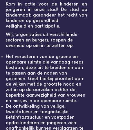
Kom in actie voor de kinderen en
jongeren in onze stad! De stad op
kindermaat: garandeer het recht van
kinderen op gezondheid,
veiligheid en participatie.
Wij, organisaties uit verschillende
sectoren en burgers, roepen de
overheid op om in te zetten op:
Het verbeteren van de groene en
openbare ruimte die vandaag reeds
bestaan, deze uit te breiden en aan
te passen aan de noden van
gezinnen. Geef hierbij prioriteit aan
de wijken met de grootste nood en
zet in op de oorzaken achter de
beperkte aanwezigheid van vrouwen
en meisjes in de openbare
ruimte.
De ontwikkeling van veilige,
kwalitatieve en toegankelijke
fietsinfrastructuur en voetpaden
opdat kinderen en jongeren zich
onafhankelijk kunnen verplaatsen te