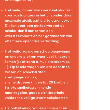
en wildparkeren;
Het veilig maken van oversteekplaatsen
voor voetgangers in het bijzonder door
maximale zichtbaarheid te garanderen.
Dit kan door een parkeerverbod op
minder dan 5 meter van een
oversteekplaats en het garanderen van
effectieve openbare verlichting;
Het veilig vanmaken schoolomgevingen
en andere plekken waar veel kinderen
komen (sportcentra, muziekacademies,
…). Op lokale wegen kan dat door in te
zetten op schoolstraten,
voetgangerszones,
snel
heidsbeperkingen tot 20 km/u en
fysieke snelheidsremmende
maatregelen, goede zichtbaarheid,
voldoende veilige oversteekplaatsen;
De ontwikkeling van een coherent en