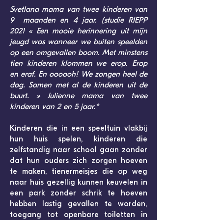
Svetlana mama van twee kinderen van
9 maanden en 4 jaar. (studie RIEPP
2021 « Een mooie herinnering uit mijn
jeugd was wanneer we buiten speelden
op een omgevallen boom. Met minstens
tien kinderen klommen we erop. Erop
en eraf. En oooooh! We zongen heel de
dag. Samen met al de kinderen uit de
buurt. » Julienne mama van twee
kinderen van 2 en 5 jaar.*
Kinderen die in een speeltuin vlakbij
hun huis spelen, kinderen die
zelfstandig naar school gaan zonder
dat hun ouders zich zorgen hoeven
te maken, tienermeisjes die op weg
naar huis gezellig kunnen keuvelen in
een park zonder schrik te hoeven
hebben lastig gevallen te worden,
toegang tot openbare toiletten in