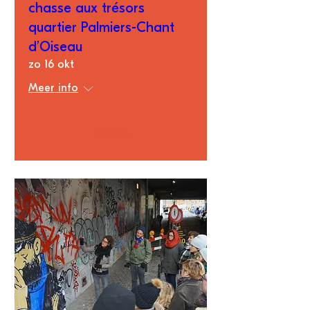
chasse aux trésors
quartier Palmiers-Chant
d’Oiseau
zo 16 okt
Meer info
Détails