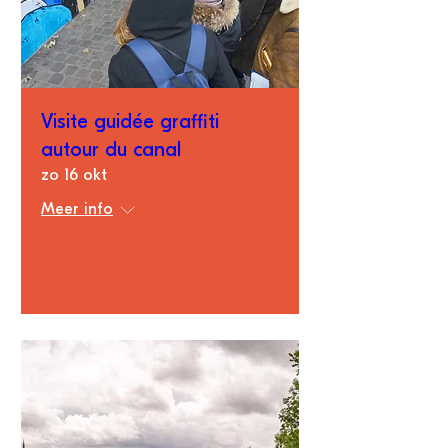
Visite guidée graffiti
autour du canal
zo 16 okt
Meer info
Détails