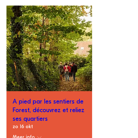
A pied par les sentiers de
Forest, découvrez et reliez
ses quartiers
zo 16 okt
Meer info