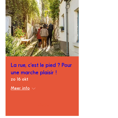
La rue, c'est le pied ? Pour
une marche plaisir !
zo 16 okt
Meer info
Détails