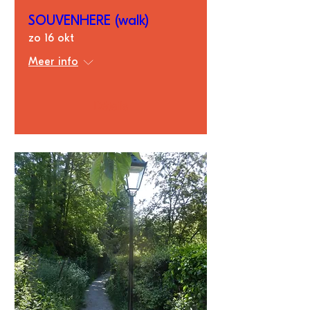
SOUVENHERE (walk)
zo 16 okt
Meer info
Détails