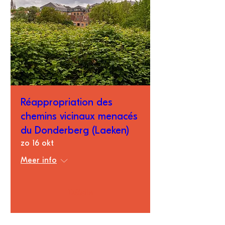
Réappropriation des
chemins vicinaux menacés
du Donderberg (Laeken)
zo 16 okt
Meer info
Détails