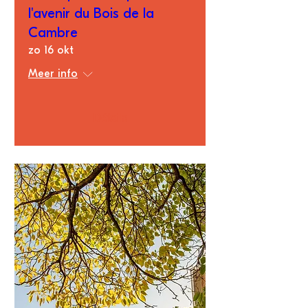
l'avenir du Bois de la
Cambre
zo 16 okt
Meer info
Détails