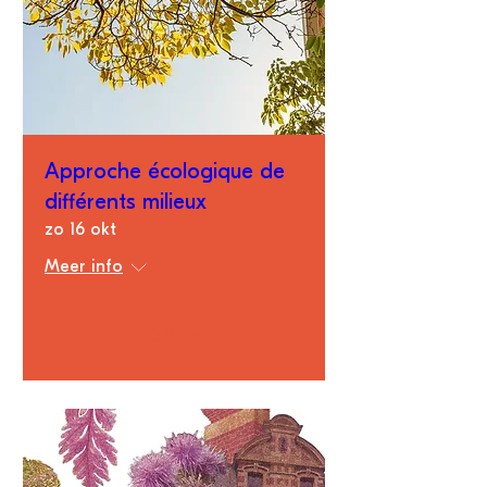
Approche écologique de
différents milieux
zo 16 okt
Meer info
Détails