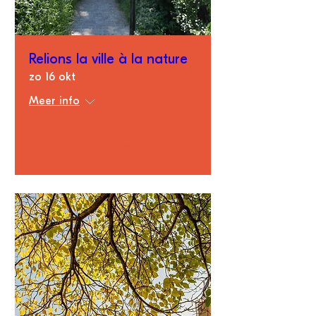
Relions la ville à la nature
zo 16 okt
Meer info
Détails