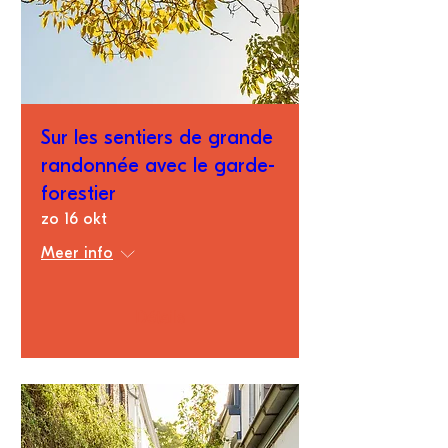
Sur les sentiers de grande
randonnée avec le garde-
forestier
zo 16 okt
Meer info
Détails