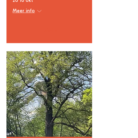
zo 16 okt
Meer info
Détails