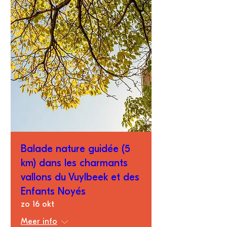
Balade nature guidée (5
km) dans les charmants
vallons du Vuylbeek et des
Enfants Noyés
zo 16 okt
Meer info