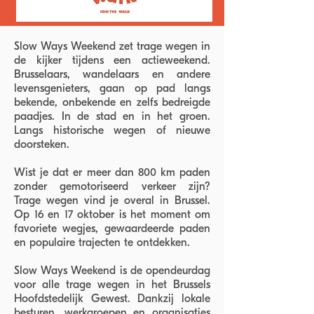
Slow Ways Weekend zet trage wegen in
de kijker tijdens een actieweekend.
Brusselaars, wandelaars en andere
levensgenieters, gaan op pad langs
bekende, onbekende en zelfs bedreigde
paadjes. In de stad en in het groen.
Langs historische wegen of nieuwe
doorsteken.
Wist je dat er meer dan 800 km paden
zonder gemotoriseerd verkeer zijn?
Trage wegen vind je overal in Brussel.
Op 16 en 17 oktober is het moment om
favoriete wegjes, gewaardeerde paden
en populaire trajecten te ontdekken.
Slow Ways Weekend is de opendeurdag
voor alle trage wegen in het Brussels
Hoofdstedelijk Gewest. Dankzij lokale
besturen, werkgroepen en organisaties