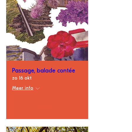
Passage, balade contée
zo 16 okt
Meer info
Détails