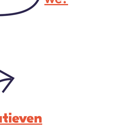
atieven