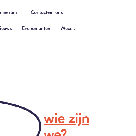
ementen
Contacteer ons
ieuws
Evenementen
Meer...
wie zijn
we?