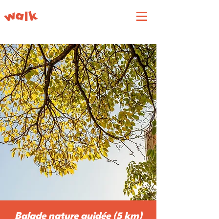
Balade nature guidée (5 km)