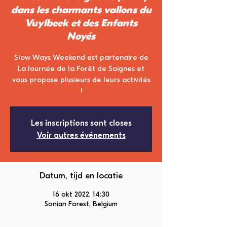
dans les charmants vallons du
Vuylbeek et des Enfants
Noyés
Slow Ways Weekend est partenaire de
La Journée de la Forêt de Soignes et
vous propose plusieurs de leurs activités
!
Les inscriptions sont closes
Voir autres événements
Datum, tijd en locatie
16 okt 2022, 14:30
Sonian Forest, Belgium