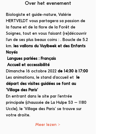
Over het evenement
Biologiste et guide-nature, Valérie 
HERTVELDT vous partagera sa passion de 
la faune et de la flore de la Forêt de 
Soignes, tout en vous faisant (re)découvrir 
l'un de ses plus beaux coins : 
. Boucle de 5.2 
km. 
les vallons du Vuylbeek et des Enfants 
Noyés
Langues parlées : Français
Accueil et accessibilité 
Dimanche 16 octobre 2022 
de 14:30 à 17:00
Les animations, le stand d’accueil et 
le 
départ des visites guidées se font au 
‘Village des Paris’
En entrant dans le site par l’entrée 
principale (chaussée de La Hulpe 53 – 1180 
Uccle), le ‘Village des Paris’ se trouve sur 
votre droite. 
Meer lezen >