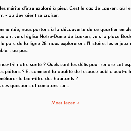
s mérite d’être exploré à pied. C’est le cas de Laeken, où l’e
nt - ou devraient se croiser.
commentée, nous partons à la découverte de ce quartier embl
bulant vers l’église Notre-Dame de Laeken, vers la place Bock
e parc de la ligne 28, nous explorerons l’histoire, les enjeux 
ble… ou pas.
ce-t-il notre santé ? Quels sont les défis pour rendre cet esp
les piétons ? Et comment la qualité de l’espace public peut-el
méliorer le bien-être des habitants ?
 ces questions et comptons sur…
Meer lezen >