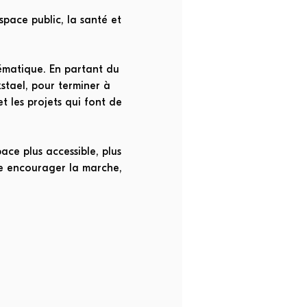
space public, la santé et 
ématique. En partant du 
stael, pour terminer à 
et les projets qui font de 
ace plus accessible, plus 
le encourager la marche, 