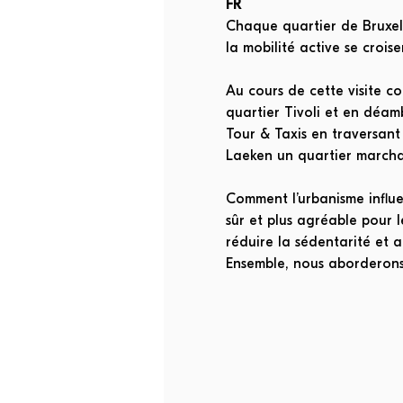
FR
Chaque quartier de Bruxelle
la mobilité active se croise
Au cours de cette visite 
quartier Tivoli et en déam
Tour & Taxis en traversant l
Laeken un quartier marcha
Comment l’urbanisme influen
sûr et plus agréable pour 
réduire la sédentarité et a
Ensemble, nous aborderons