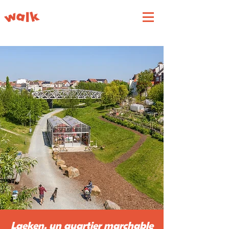
Laeken, un quartier marchable