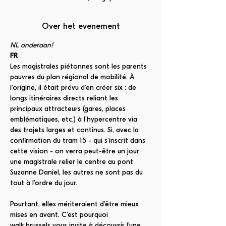
Over het evenement
NL onderaan!
FR
Les magistrales piétonnes sont les parents 
pauvres du plan régional de mobilité. À 
l’origine, il était prévu d’en créer six : de 
longs itinéraires directs reliant les 
principaux attracteurs (gares, places 
emblématiques, etc.) à l’hypercentre via 
des trajets larges et continus. Si, avec la 
confirmation du tram 15 - qui s’inscrit dans 
cette vision - on verra peut-être un jour 
une magistrale relier le centre au pont 
Suzanne Daniel, les autres ne sont pas du 
tout à l’ordre du jour.
Pourtant, elles mériteraient d’être mieux 
mises en avant. C’est pourquoi 
walk.brussels vous invite à découvrir l’une 