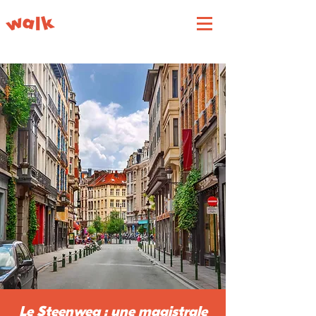
Le Steenweg : une magistrale