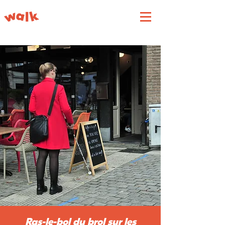
Ras-le-bol du brol sur les