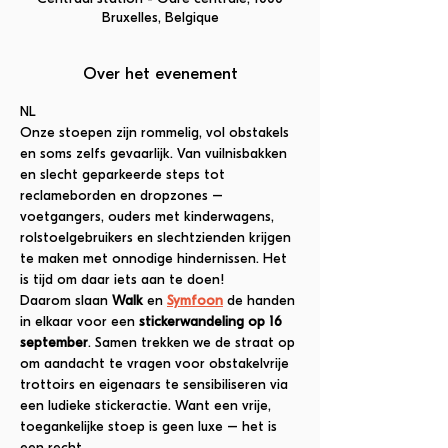
Bruxelles, Belgique
Over het evenement
NL
Onze stoepen zijn rommelig, vol obstakels 
en soms zelfs gevaarlijk. Van vuilnisbakken 
en slecht geparkeerde steps tot 
reclameborden en dropzones – 
voetgangers, ouders met kinderwagens, 
rolstoelgebruikers en slechtzienden krijgen 
te maken met onnodige hindernissen. Het 
is tijd om daar iets aan te doen!
Daarom slaan 
Walk
 en 
Symfoon
 de handen 
in elkaar voor een 
stickerwandeling op 16 
september
. Samen trekken we de straat op 
om aandacht te vragen voor obstakelvrije 
trottoirs en eigenaars te sensibiliseren via 
een ludieke stickeractie. Want een vrije, 
toegankelijke stoep is geen luxe – het is 
een recht.