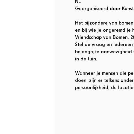
NL
Georganiseerd door Kunst
Het bijzondere van bomen i
en bij wie je ongeremd je 
Vriendschap van Bomen, 20
Stel de vraag en iedereen
belangrijke aanwezigheid w
in de tuin.
Wanneer je mensen die per
doen, zijn er telkens and
persoonlijkheid, de locati