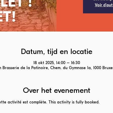
Voir d'au
Datum, tijd en locatie
18 okt 2025, 14:00 – 16:30
 Brasserie de la Patinoire, Chem. du Gymnase 1a, 1000 Bruxel
Over het evenement
ette activité est complète. This activity is fully booked. 