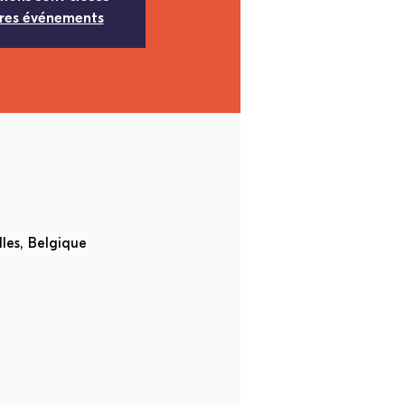
tres événements
les, Belgique