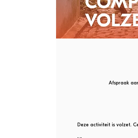
Afspraak aan
Deze activiteit is volzet. C