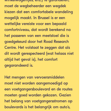
winkelwagentjes, enz.) te garanderen, 
moet de wegbeheerder een wegdek 
kiezen dat een comfortabele wandeling 
mogelijk maakt. In Brussel is er een 
wettelijke vereiste voor een bepaald 
comfortniveau, dat wordt berekend na 
het passeren van een meetstoel die is 
goedgekeurd door het Road Research 
Centre. Het volstaat te zeggen dat als 
dit wordt gerespecteerd (wat helaas niet 
altijd het geval is), het comfort 
gegarandeerd is.
Het mengen van vervoersmiddelen 
moet niet worden aangemoedigd op 
een voetgangersboulevard en de routes 
moeten goed worden gekozen. Gezien 
het belang van voetgangersstromen op 
boulevards is het belangrijk om auto's, 