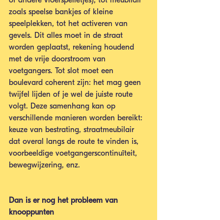
of andere vloerspelletjes), tot meubilair 
zoals speelse bankjes of kleine 
speelplekken, tot het activeren van 
gevels. Dit alles moet in de straat 
worden geplaatst, rekening houdend 
met de vrije doorstroom van 
voetgangers. Tot slot moet een 
boulevard coherent zijn: het mag geen 
twijfel lijden of je wel de juiste route 
volgt. Deze samenhang kan op 
verschillende manieren worden bereikt: 
keuze van bestrating, straatmeubilair 
dat overal langs de route te vinden is, 
voorbeeldige voetgangerscontinuïteit, 
bewegwijzering, enz.
Dan is er nog het probleem van 
knooppunten