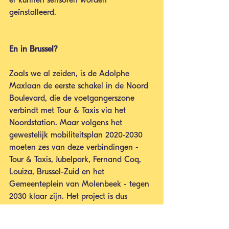
er kunnen sensoren worden 
geïnstalleerd.
En in Brussel?
Zoals we al zeiden, is de Adolphe 
Maxlaan de eerste schakel in de Noord 
Boulevard, die de voetgangerszone 
verbindt met Tour & Taxis via het 
Noordstation. Maar volgens het 
gewestelijk mobiliteitsplan 2020-2030 
moeten zes van deze verbindingen - 
Tour & Taxis, Jubelpark, Fernand Coq, 
Louiza, Brussel-Zuid en het 
Gemeenteplein van Molenbeek - tegen 
2030 klaar zijn. Het project is dus 
ambitieus.