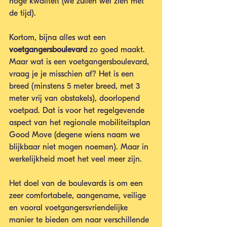
hoge kwaliteit (we zullen wel zien met 
de tijd).
Kortom, bijna alles wat een 
voetgangersboulevard 
zo goed maakt. 
Maar wat is een voetgangersboulevard, 
vraag je je misschien af? Het is een 
breed (minstens 5 meter breed, met 3 
meter vrij van obstakels), doorlopend 
voetpad. Dat is voor het regelgevende 
aspect van het regionale mobiliteitsplan 
Good Move (degene wiens naam we 
blijkbaar niet mogen noemen). Maar in 
werkelijkheid moet het veel meer zijn.
Het doel van de boulevards is om een 
zeer comfortabele, aangename, veilige 
en vooral voetgangersvriendelijke 
manier te bieden om naar verschillende 