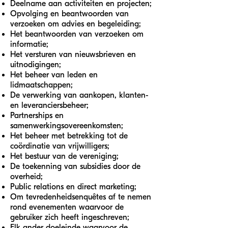
Deelname aan activiteiten en projecten;
Opvolging en beantwoorden van
verzoeken om advies en begeleiding;
Het beantwoorden van verzoeken om
informatie;
Het versturen van nieuwsbrieven en
uitnodigingen;
Het beheer van leden en
lidmaatschappen;
De verwerking van aankopen, klanten-
en leveranciersbeheer;
Partnerships en
samenwerkingsovereenkomsten;
Het beheer met betrekking tot de
coördinatie van vrijwilligers;
Het bestuur van de vereniging;
De toekenning van subsidies door de
overheid;
Public relations en direct marketing;
Om tevredenheidsenquêtes af te nemen
rond evenementen waarvoor de
gebruiker zich heeft ingeschreven;
Elk ander doeleinde waarvoor de