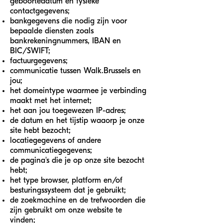
geboortedatum en fysieke
contactgegevens;
bankgegevens die nodig zijn voor
bepaalde diensten zoals
bankrekeningnummers, IBAN en
BIC/SWIFT;
factuurgegevens;
communicatie tussen Walk.Brussels en
jou;
het domeintype waarmee je verbinding
maakt met het internet;
het aan jou toegewezen IP-adres;
de datum en het tijstip waaorp je onze
site hebt bezocht;
locatiegegevens of andere
communicatiegegevens;
de pagina's die je op onze site bezocht
hebt;
het type browser, platform en/of
besturingssysteem dat je gebruikt;
de zoekmachine en de trefwoorden die
zijn gebruikt om onze website te
vinden
;