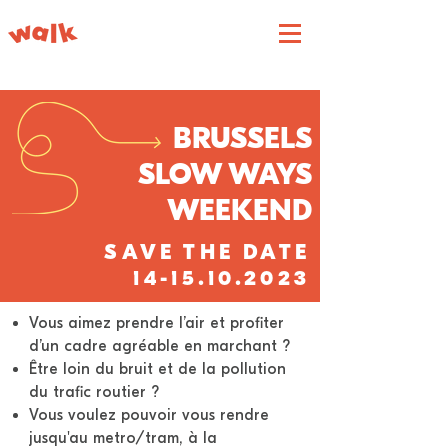
BRUSSELS
SLOW WAYS
WEEKEND
SAVE THE DATE
14-15.10.2023
Vous aimez prendre l’air et profiter
d’un cadre agréable en marchant ?
Être loin du bruit et de la pollution
du trafic routier ?
Vous voulez pouvoir vous rendre
jusqu'au metro/tram, à la