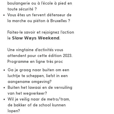
boulangerie ou à l’école à pied en
toute sécurité ?
Vous êtes un fervent défenseur de
la marche ou piéton à Bruxelles ?
Faites-le savoir et rejoignez l'action
le 𝗦𝗹𝗼𝘄 𝗪𝗮𝘆𝘀 𝗪𝗲𝗲𝗸𝗲𝗻𝗱.
Une vingtaine d'activités vous
attendent pour cette édition 2023.
Programme en ligne très proc
Ga je graag naar buiten om een
luchtje te scheppen, liefst in een
aangename omgeving?
Buiten het lawaai en de vervuiling
van het wegverkeer?
Wil je veilig naar de metro/tram,
de bakker of de school kunnen
lopen?