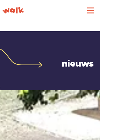
nieuws