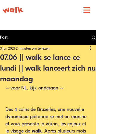
Post
3 jun 2021
2 minuten om te lezen
07.06 || walk se lance ce
lundi || walk lanceert zich nu
maandag
-- voor NL, kijk onderaan --
Des 4 coins de Bruxelles, une nouvelle 
dynamique piétonne se met en marche 
et vous présente la vision, les enjeux et 
le visage de 
walk
. Après plusieurs mois 