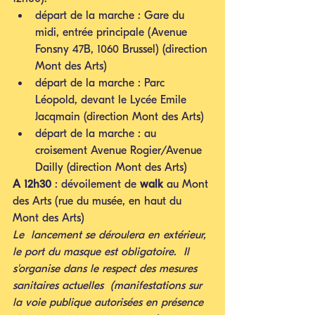
départ de la marche : Gare du 
midi, entrée principale (Avenue 
Fonsny 47B, 1060 Brussel) (direction 
Mont des Arts)
départ de la marche : Parc 
Léopold, devant le Lycée Emile 
Jacqmain (direction Mont des Arts)
départ de la marche : au 
croisement Avenue Rogier/Avenue 
Dailly (direction Mont des Arts)
A 12h30
 : dévoilement de 
walk
 au Mont 
des Arts (rue du musée, en haut du 
Mont des Arts)
Le  lancement se déroulera en extérieur, 
le port du masque est obligatoire.  Il 
s'organise dans le respect des mesures 
sanitaires actuelles  (manifestations sur 
la voie publique autorisées en présence 