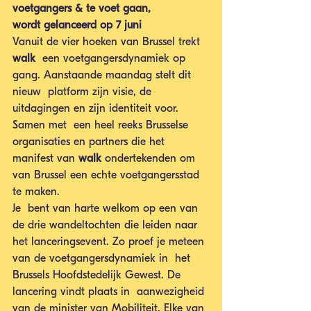
voetgangers & te voet gaan, 
wordt gelanceerd op 7 juni
Vanuit de vier hoeken van Brussel trekt 
walk
  een voetgangersdynamiek op 
gang. Aanstaande maandag stelt dit 
nieuw  platform zijn visie, de 
uitdagingen en zijn identiteit voor. 
Samen met  een heel reeks Brusselse 
organisaties en partners die het 
manifest van 
walk
 ondertekenden om 
van Brussel een echte voetgangersstad 
te maken.
Je  bent van harte welkom op een van 
de drie wandeltochten die leiden naar  
het lanceringsevent. Zo proef je meteen 
van de voetgangersdynamiek in  het 
Brussels Hoofdstedelijk Gewest. De 
lancering vindt plaats in  aanwezigheid 
van de minister van Mobiliteit, Elke van 