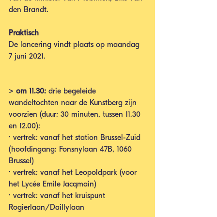
den Brandt.
Praktisch
De lancering vindt plaats op maandag 
7 juni 2021.
> om 11.30:
 drie begeleide 
wandeltochten naar de Kunstberg zijn 
voorzien (duur: 30 minuten, tussen 11.30 
en 12.00): 
· vertrek: vanaf het station Brussel-Zuid 
(hoofdingang: Fonsnylaan 47B, 1060 
Brussel) 
· vertrek: vanaf het Leopoldpark (voor 
het Lycée Emile Jacqmain) 
· vertrek: vanaf het kruispunt 
Rogierlaan/Daillylaan 