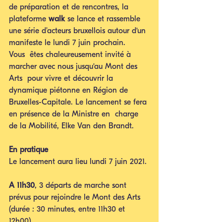
de préparation et de rencontres, la 
plateforme 
walk
 se lance et rassemble 
une série d'acteurs bruxellois autour d’un 
manifeste le lundi 7 juin prochain.
Vous  êtes chaleureusement invité à 
marcher avec nous jusqu’au Mont des 
Arts  pour vivre et découvrir la 
dynamique piétonne en Région de  
Bruxelles-Capitale. Le lancement se fera 
en présence de la Ministre en  charge 
de la Mobilité, Elke Van den Brandt.
En pratique 
Le lancement aura lieu lundi 7 juin 2021.
A 11h30
, 3 départs de marche sont 
prévus pour rejoindre le Mont des Arts 
(durée : 30 minutes, entre 11h30 et 
12h00).