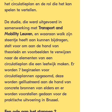
het circulatieplan en de rol die het kan 
spelen te vertellen. 
De studie, die werd uitgevoerd in 
samenwerking met 
Transport and 
Mobility Leuven
, en waaraan walk zijn 
steentje heeft aan kunnen bijdragen, 
stelt voor om aan de hand van 
theorieën en voorbeelden te verwijzen 
naar de elementen van een 
circulatieplan die een leefwijk maken. Er 
worden 7 beginselen voor 
circulatieplannen opgesomd, deze 
worden geïllustreerd aan de hand van 
concrete bronnen van elders en er 
worden voorstellen gedaan voor de 
praktische uitvoering in Brussel.
Een ode aan het stappen ?