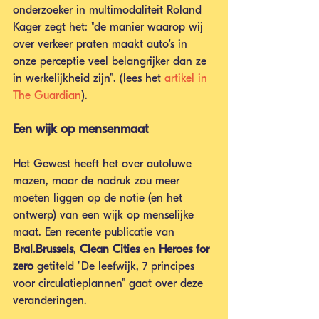
onderzoeker in multimodaliteit Roland 
Kager zegt het: "de manier waarop wij 
over verkeer praten maakt auto's in 
onze perceptie veel belangrijker dan ze 
in werkelijkheid zijn". (lees het
 artikel in 
The Guardian
).
Een wijk op mensenmaat 
Het Gewest heeft het over autoluwe 
mazen, maar de nadruk zou meer 
moeten liggen op de notie (en het 
ontwerp) van een wijk op menselijke 
maat. Een recente publicatie van 
Bral.Brussels
, 
Clean Cities
 en 
Heroes for 
zero
 getiteld "De leefwijk, 7 principes 
voor circulatieplannen" gaat over deze 
veranderingen.