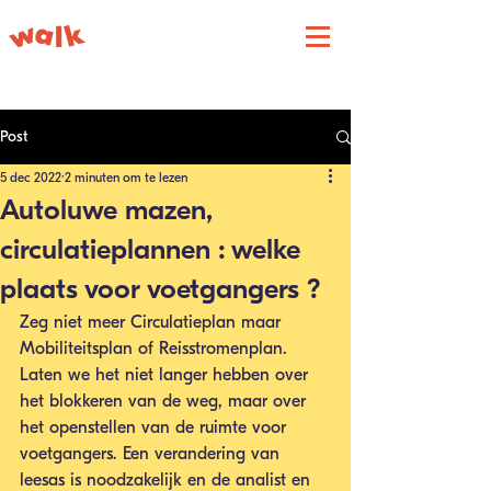
Post
5 dec 2022
2 minuten om te lezen
Autoluwe mazen,
circulatieplannen : welke
plaats voor voetgangers ?
Zeg niet meer Circulatieplan maar 
Mobiliteitsplan of Reisstromenplan. 
Laten we het niet langer hebben over 
het blokkeren van de weg, maar over 
het openstellen van de ruimte voor 
voetgangers. Een verandering van 
leesas is noodzakelijk en de analist en 