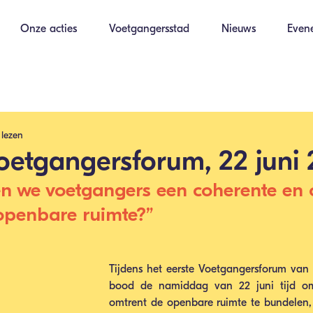
Onze acties
Voetgangersstad
Nieuws
Even
 lezen
oetgangersforum, 22 juni
n we voetgangers een coherente en 
 openbare ruimte?”
Tijdens het eerste Voetgangersforum van 
bood de namiddag van 22 juni tijd om 
omtrent de openbare ruimte te bundelen, 