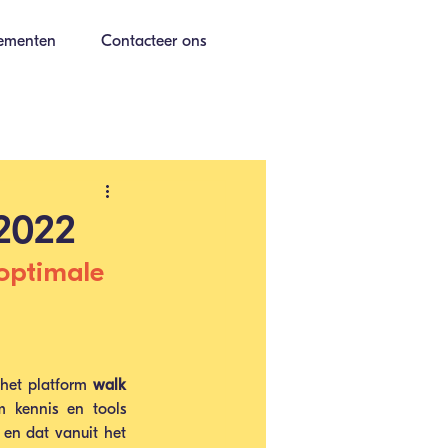
ementen
Contacteer ons
 2022
optimale 
het platform 
walk
kennis en tools 
en dat vanuit het 