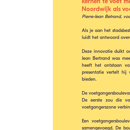
kernen te voet m
Noordwijk als vo
Pierre-Jean Betrand, voo
Als je aan het stadsbes
luidt het antwoord over
Deze innovatie duikt oo
Jean Bertrand was meer
heeft het ontstaan va
presentatie vertelt hi
bieden.
De voetgangersboulevard
De eerste zou die va
voetgangerszone verbin
Een voetgangersboulev
samengevoegd. De boul