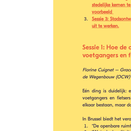
stedelijke kernen 
voorbeeld 
Sessie 3: Stadsont
uit te werken.
Sessie 1: Hoe de 
voetgangers en f
Florine Cuignet – Gra
de Wegenbouw (OCW)
Eén ding is duidelijk:
voetgangers en fietse
elkaar bestaan, maar doo
In Brussel biedt het v
“De openbare ruimte