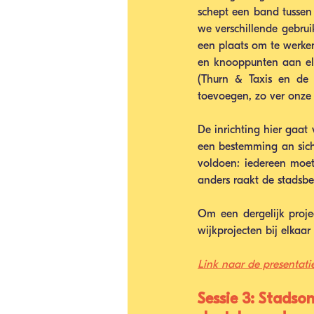
schept een band tussen 
we verschillende gebruik
een plaats om te werken
en knooppunten aan elka
(Thurn & Taxis en de 
toevoegen, zo ver onze 
De inrichting hier gaat 
een bestemming an sich 
voldoen: iedereen moet
anders raakt de stadsbel
Om een dergelijk projec
wijkprojecten bij elkaar
Link naar de presentati
Sessie 3: Stadso