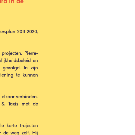
rd in de 
rsplan 2011-2020, 
projecten. Pierre-
ijkheidsbeleid en 
gevolgd. In zijn 
rlening te kunnen 
elkaar verbinden. 
 & Taxis met de 
 korte trajecten 
de weg zelf. Hij 