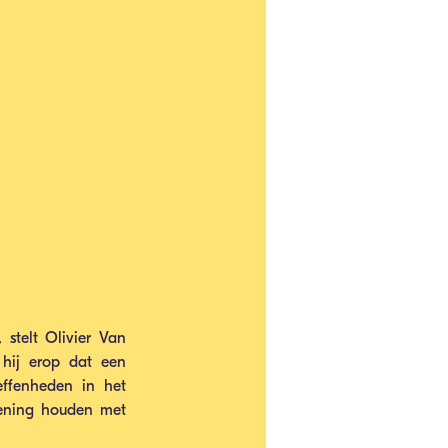
stelt Olivier Van 
hij erop dat een 
ffenheden in het 
ening houden met 