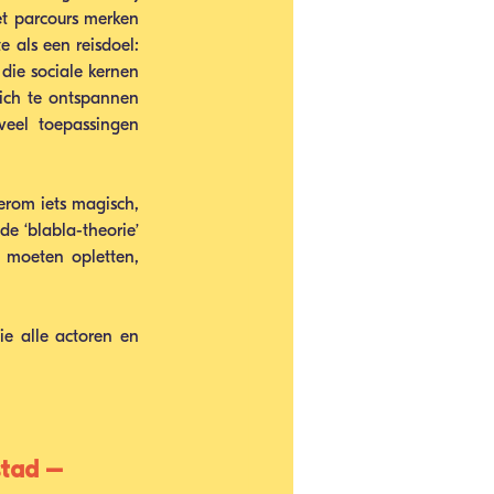
t parcours merken 
 als een reisdoel: 
ie sociale kernen 
ich te ontspannen 
eel toepassingen 
erom iets magisch, 
 ‘blabla-theorie’ 
moeten opletten, 
e alle actoren en 
stad – 