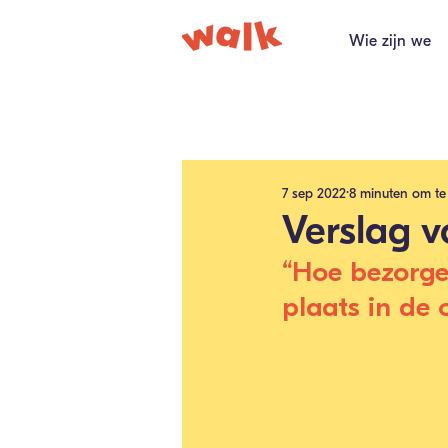
Wie zijn we
Alle berichten
7 sep 2022
8 minuten om te
Verslag v
“Hoe bezorge
plaats in de