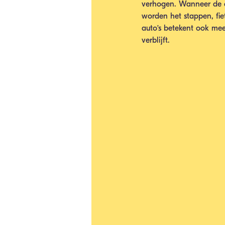
verhogen. Wanneer de dr
worden het stappen, fi
auto’s betekent ook mee
verblijft. 