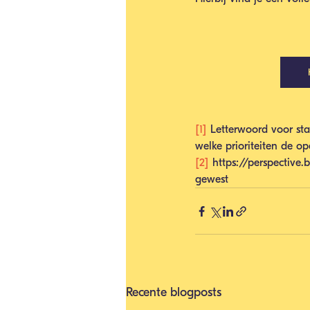
[1]
 Letterwoord voor sta
welke prioriteiten de o
[2]
 https://perspective
gewest
Recente blogposts