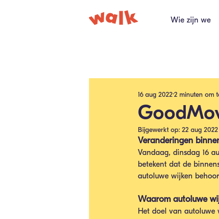
Wie zijn we
Alle berichten
16 aug 2022
2 minuten om t
GoodMove
Bijgewerkt op:
22 aug 2022
Veranderingen binnen
Vandaag, dinsdag 16 aug
betekent dat de binnen
autoluwe wijken behoor
Waarom autoluwe wi
Het doel van autoluwe w