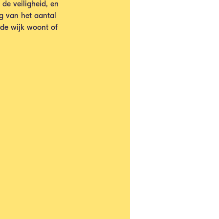
de veiligheid, en 
g van het aantal 
 de wijk woont of 