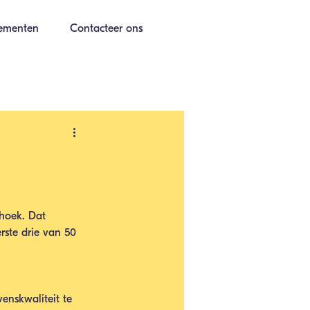
ementen
Contacteer ons
fhoek. Dat 
ste drie van 50 
enskwaliteit te 