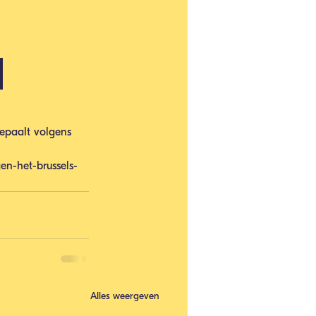
bepaalt volgens 
en-het-brussels-
Alles weergeven