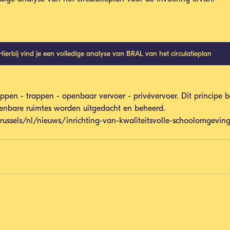
Hierbij vind je een volledige analyse van BRAL van het circulatieplan
ppen - trappen - openbaar vervoer - privévervoer. Dit principe 
penbare ruimtes worden uitgedacht en beheerd. 
.brussels/nl/nieuws/inrichting-van-kwaliteitsvolle-schoolomgeving