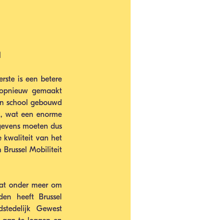
N
erste is een betere 
 opnieuw gemaakt 
n school gebouwd 
k, wat een enorme 
gevens moeten dus 
kwaliteit van het 
Brussel Mobiliteit 
aat onder meer om 
den heeft Brussel 
stedelijk Gewest 