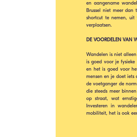
en aangename wandeli
Brussel niet meer dan 
shortcut te nemen, uit
verplaatsen.
DE VOORDELEN VAN W
Wandelen is niet allee
is goed voor je fysiek
en het is goed voor het 
mensen en je doet iets 
de voetganger de norm is
die steeds meer binnen 
op straat, wat ernsti
Investeren in wandele
mobiliteit, het is ook 