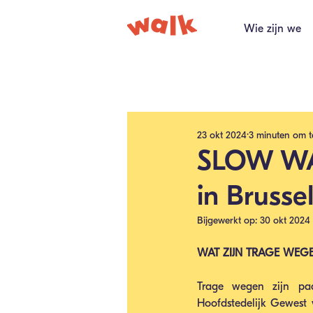
Wie zijn we
Alle berichten
23 okt 2024
3 minuten om t
SLOW WA
in Brusse
Bijgewerkt op:
30 okt 2024
WAT ZIJN TRAGE WEG
Trage wegen zijn pad
Hoofdstedelijk Gewest 