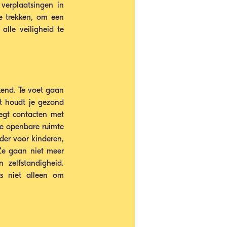
rplaatsingen in 
e trekken, om een 
lle veiligheid te 
end. Te voet gaan 
t houdt je gezond 
legt contacten met 
e openbare ruimte 
der voor kinderen, 
Ze gaan niet meer 
zelfstandigheid. 
s niet alleen om 