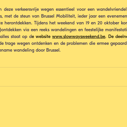
jn deze verkeersvrije wegen essentieel voor een wandelvriendel
ls, met de steun van Brussel Mobiliteit, ieder jaar een evenemen
e herontdekken. Tijdens het weekend van 19 en 20 oktober kon
ntdekken via een reeks wandelingen en feestelijke manifestatie
alles staat op d
e website 
www.slowwaysweekend.be
. De deel
n de trage wegen ontdenken en de problemen die ermee gepaard
ename wandeling door Brussel.