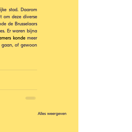
ijke stad. Daarom 
t om deze diverse 
de de Brusselaars 
s. Er waren bijna 
nemers konde
 meer 
 gaan, of gewoon 
Alles weergeven