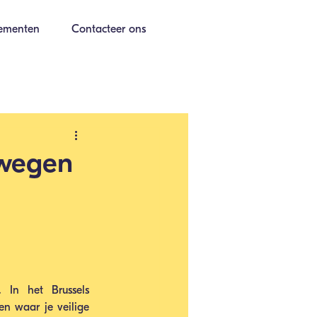
ementen
Contacteer ons
wegen
In het Brussels 
 waar je veilige 