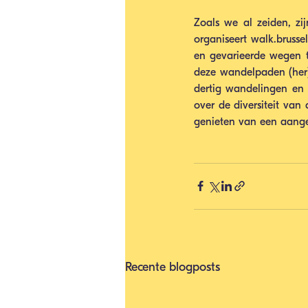
Zoals we al zeiden, zi
organiseert walk.brusse
en gevarieerde wegen t
deze wandelpaden (her)o
dertig wandelingen en 
over de diversiteit va
genieten van een aang
Recente blogposts