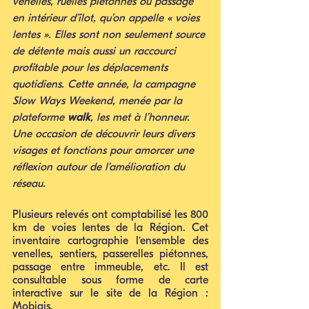
venelles, ruelles piétonnes ou passage 
en intérieur d’îlot, qu’on appelle « voies 
lentes ». Elles sont non seulement source 
de détente mais aussi un raccourci 
profitable pour les déplacements 
quotidiens. Cette année, la campagne 
Slow Ways Weekend, menée par la 
plateforme 
walk
, les met à l’honneur. 
Une occasion de découvrir leurs divers 
visages et fonctions pour amorcer une 
réflexion autour de l’amélioration du 
réseau.
Plusieurs relevés ont comptabilisé les 800 
km de voies lentes de la Région. Cet 
inventaire cartographie l’ensemble des 
venelles, sentiers, passerelles piétonnes, 
passage entre immeuble, etc. Il est 
consultable sous forme de carte 
interactive sur le site de la Région : 
Mobigis.