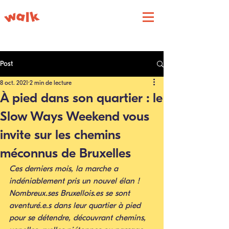
Post
8 oct. 2021
2 min de lecture
À pied dans son quartier : le
Slow Ways Weekend vous
invite sur les chemins
méconnus de Bruxelles
Ces derniers mois, la marche a 
indéniablement pris un nouvel élan ! 
Nombreux.ses Bruxellois.es se sont 
aventuré.e.s dans leur quartier à pied 
pour se détendre, découvrant chemins, 