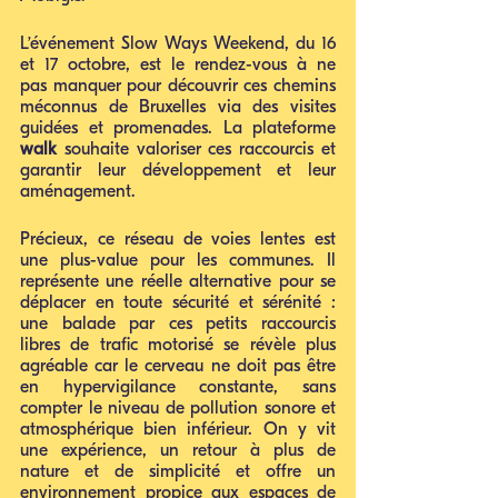
L’événement Slow Ways Weekend, du 16 
et 17 octobre, est le rendez-vous à ne 
pas manquer pour découvrir ces chemins 
méconnus de Bruxelles via des visites 
guidées et promenades. La plateforme 
walk 
souhaite valoriser ces raccourcis et 
garantir leur développement et leur 
aménagement.
Précieux, ce réseau de voies lentes est 
une plus-value pour les communes. Il 
représente une réelle alternative pour se 
déplacer en toute sécurité et sérénité : 
une balade par ces petits raccourcis 
libres de trafic motorisé se révèle plus 
agréable car le cerveau ne doit pas être 
en hypervigilance constante, sans 
compter le niveau de pollution sonore et 
atmosphérique bien inférieur. On y vit 
une expérience, un retour à plus de 
nature et de simplicité et offre un 
environnement propice aux espaces de 