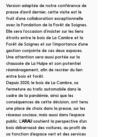
Version adaptée de notre conférence de 
presse d'avril dernier, cette visite est le 
fruit d'une collaboration exceptionnelle 
avec la Fondation de la Forêt de Soignes. 
Elle sera l'occasion d'insister sur les liens 
étroits entre le bois de La Cambre et la 
Forêt de Soignes et sur l'importance d'une 
gestion conjointe de ces deux espaces. 
Une attention sera aussi portée sur la 
chaussée de La Hulpe et son potentiel 
réaménagement, afin de recréer du lien 
entre bois et forêt.
Depuis 2020, le bois de La Cambre, sa 
fermeture au trafic automobile dans le 
cadre de la pandémie, ainsi que les 
conséquences de cette décision, ont tenu 
une place de choix dans la presse, sur les 
réseaux sociaux, mais aussi dans l’espace 
public. L’
ARAU
 soutient la perspective d’un 
bois débarrassé des voitures, au profit de 
sa fonction d’espace vert et des services 