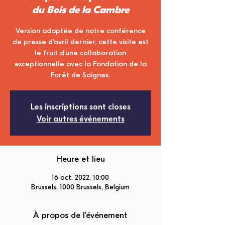
du Bois de la Cambre
Version adaptée de notre conférence
de presse d'avril dernier, cette visite est
le fruit d'une collaboration
exceptionnelle avec la Fondation de la
Forêt de Soignes.
Les inscriptions sont closes
Voir autres événements
Heure et lieu
16 oct. 2022, 10:00
Brussels, 1000 Brussels, Belgium
À propos de l'événement