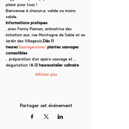
plaisir pour tous ! 
Bienvenue à chacun.e, valide ou moins 
valide.
Informations pratiques
, avec Fanny Pieman, animatrice des 
initiation aux
. rue Montagne de Sable et au 
Jardin des Villageois.
Dès 11 
heures
‘Sauvageonnes’
 plantes sauvages 
comestibles
, 
 préparation d’un apéro sauvage et …
dégustation !
A 12 heures
atelier culinaire
Afficher plus
Partager cet événement