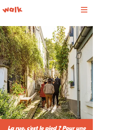
La rue, c'est le pied ? Pour une