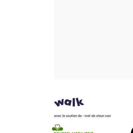
avec le soutien de - met de steun van