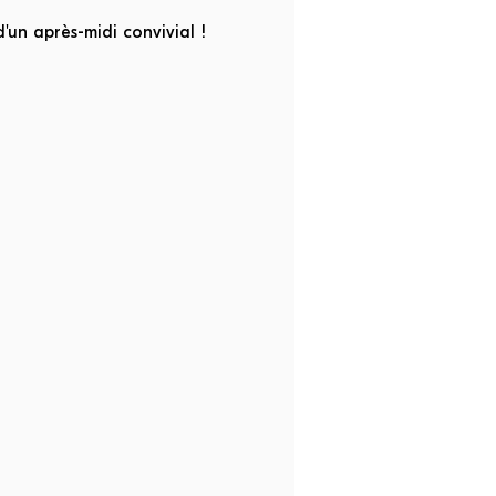
'un après-midi convivial !
 