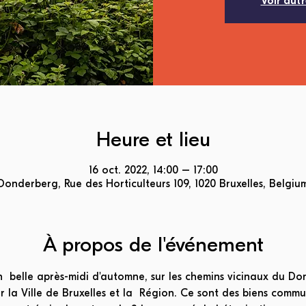
Voir aut
Heure et lieu
16 oct. 2022, 14:00 – 17:00
Donderberg, Rue des Horticulteurs 109, 1020 Bruxelles, Belgiu
À propos de l'événement
  belle après-midi d'automne, sur les chemins vicinaux du Do
r la Ville de Bruxelles et la  Région. Ce sont des biens comm