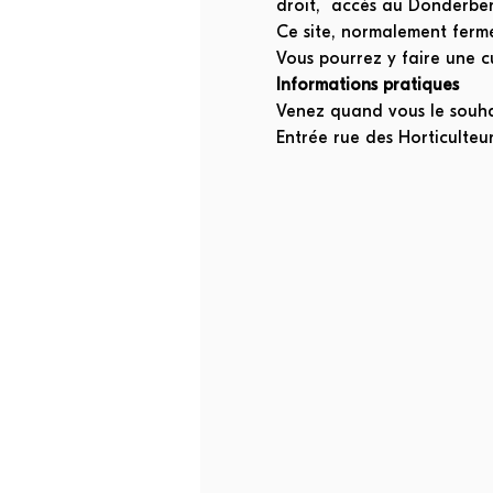
droit,  accès au Donderbe
Ce site, normalement fermé 
Vous pourrez y faire une cu
Informations pratiques
Venez quand vous le souhait
Entrée rue des Horticulteurs