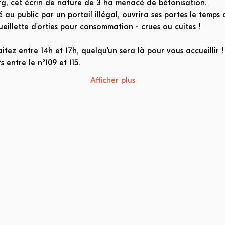
rg, cet écrin de nature de 3 ha menacé de bétonisation.
au public par un portail illégal, ouvrira ses portes le temps d
eillette d'orties pour consommation - crues ou cuites !
ez entre 14h et 17h, quelqu'un sera là pour vous accueillir !
 entre le n°109 et 115.
Afficher plus