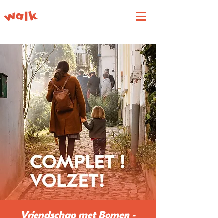
Vriendschap met Bomen -