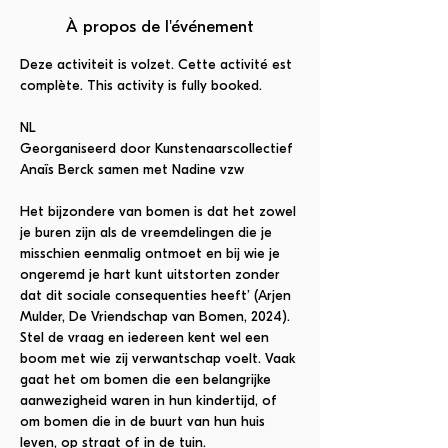
À propos de l'événement
Deze activiteit is volzet. Cette activité est 
complète. This activity is fully booked. 
NL
Georganiseerd door Kunstenaarscollectief 
Anaïs Berck samen met Nadine vzw
Het bijzondere van bomen is dat het zowel 
je buren zijn als de vreemdelingen die je 
misschien eenmalig ontmoet en bij wie je 
ongeremd je hart kunt uitstorten zonder 
dat dit sociale consequenties heeft’ (Arjen 
Mulder, De Vriendschap van Bomen, 2024).
Stel de vraag en iedereen kent wel een 
boom met wie zij verwantschap voelt. Vaak 
gaat het om bomen die een belangrijke 
aanwezigheid waren in hun kindertijd, of 
om bomen die in de buurt van hun huis 
leven, op straat of in de tuin.