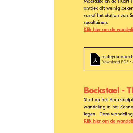
Moeraske en de Huart H
ontdek dit weinig beken
vanaf het station van S
speeltuinen. 
Klik hier om de wandel
routeyou-march
Download PDF • 
Bockstael - 
Start op het Bockstael
wandeling in het Zennep
tegen.  Deze wandeling 
Klik hier om de wandel