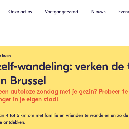
Onze acties
Voetgangersstad
Nieuws
Even
e lezen
elf-wandeling: verken de 
n Brussel
en autoloze zondag met je gezin? Probeer te
ger in je eigen stad!  
 van 4 tot 5 km om met familie en vrienden te wandelen en zo de 
te ontdekken.  