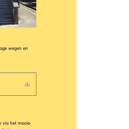
trage wegen en 
n via het mooie 