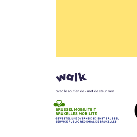
avec le soutien de - met de steun van
Stage-aanbieding