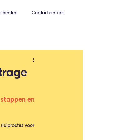
ementen
Contacteer ons
trage
 stappen en 
sluiproutes voor 