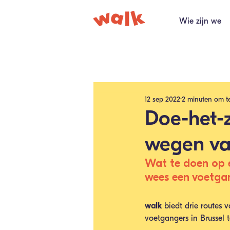
Wie zijn we
Alle berichten
12 sep 2022
2 minuten om t
Doe-het-z
wegen va
Wat te doen op e
wees een voetgan
walk
 biedt drie routes
voetgangers in Brussel 