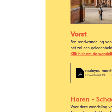
Vorst
Een rondwandeling van 5
het zal een gelegenhei
Klik hier om de wandel
routeyou-march
Download PDF •
Haren - Scha
Voor deze wandeling va