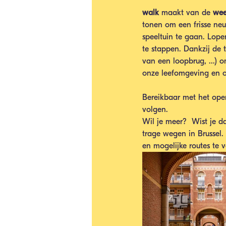
walk 
maakt van de 
wee
tonen om een frisse neu
speeltuin te gaan. Lopen
te stappen. Dankzij de 
van een loopbrug, ...) 
onze leefomgeving en 
Bereikbaar met het ope
volgen.
Wil je meer?  Wist je d
trage wegen in Brussel.
en mogelijke routes te 