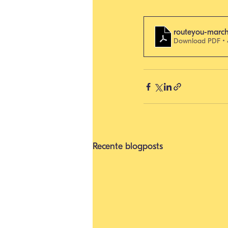
routeyou-march
Download PDF •
Recente blogposts