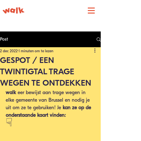
Post
2 dec 2022
1 minuten om te lezen
GESPOT / EEN
TWINTIGTAL TRAGE
WEGEN TE ONTDEKKEN
walk 
eer bewijst aan trage wegen in 
elke gemeente van Brussel en nodig je 
uit om ze te gebruiken! Je
 kan ze op de 
onderstaande kaart vinden:
☟