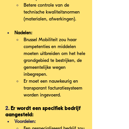
Betere controle van de 
technische kwaliteitsnormen 
(materialen, afwerkingen).
Nadelen:
Brussel Mobiliteit zou haar 
competenties en middelen 
moeten uitbreiden om het hele 
grondgebied te bestrijken, de 
gemeentelijke wegen 
inbegrepen.
Er moet een nauwkeurig en 
transparant facturatiesysteem 
worden ingevoerd.
2. 
Er wordt een specifiek bedrijf 
aangesteld:
Voordelen:
Een gespecialiseerd bedrijf zou 