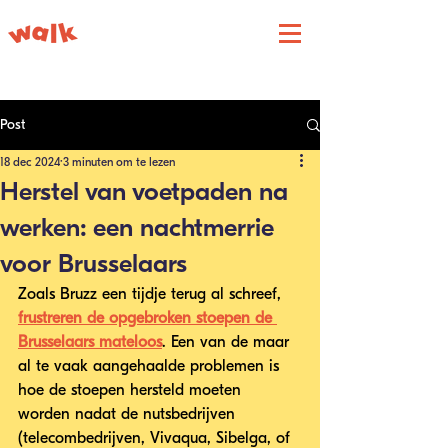
Post
18 dec 2024
3 minuten om te lezen
Herstel van voetpaden na
werken: een nachtmerrie
voor Brusselaars
Zoals Bruzz een tijdje terug al schreef, 
frustreren de opgebroken stoepen de 
Brusselaars mateloos
. Een van de maar 
al te vaak aangehaalde problemen is 
hoe de stoepen hersteld moeten 
worden nadat de nutsbedrijven 
(telecombedrijven, Vivaqua, Sibelga, of 