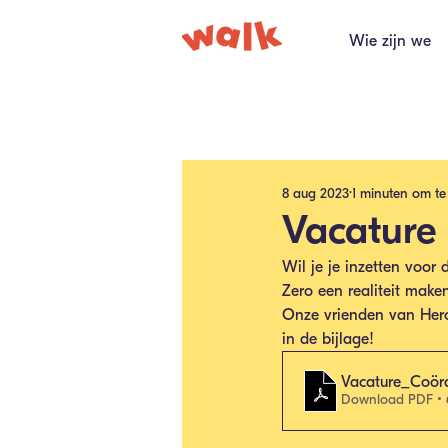
Wie zijn we
Alle berichten
8 aug 2023
1 minuten om te
Vacature 
Wil je je inzetten voor 
Zero een realiteit make
Onze vrienden van Heroe
in de bijlage!
Vacature_Coör
Download PDF •