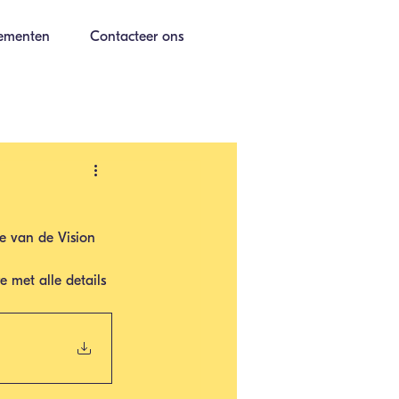
ementen
Contacteer ons
je van de Vision 
 met alle details 