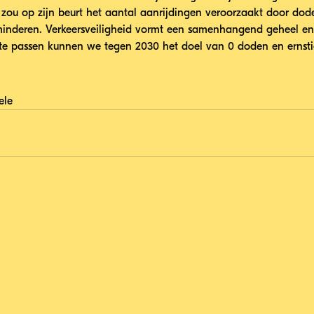
 zou op zijn beurt het aantal aanrijdingen veroorzaakt door dod
minderen. Verkeersveiligheid vormt een samenhangend geheel en
te passen kunnen we tegen 2030 het doel van 0 doden en erns
ele