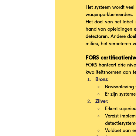
Het systeem wordt veel 
wagenparkbeheerders. 
Het doel van het label 
hand van opleidingen en
detectoren. Andere doel
milieu, het verbeteren 
FORS certificatieni
FORS hanteert drie nive
kwaliteitsnormen aan t
Brons:
Basisnaleving 
Er zijn system
Zilver
:
Erkent superieu
Vereist implem
detectiesystem
Voldoet aan e