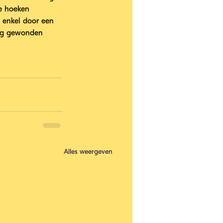
e hoeken 
 enkel door een 
tig gewonden 
Alles weergeven