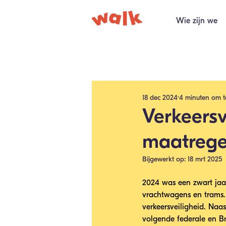
Wie zijn we
Alle berichten
18 dec 2024
4 minuten om t
Verkeersv
maatrege
Bijgewerkt op:
18 mrt 2025
2024 was een zwart jaa
vrachtwagens en trams.
verkeersveiligheid. Na
volgende federale en B