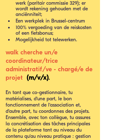
werk (paritair commissie 329); er 
wordt rekening gehouden met de 
anciënniteit;
Een werkplek in Brussel-centrum
100% vergoeding van de reiskosten 
of een fietsbonus;
Mogelijkheid tot telewerken.
walk cherche un/e 
coordinateur/trice 
administratif/ve - chargé/e de 
projet 
 (m/v/x)
. 
En tant que co-gestionnaire, tu 
matérialises, d’une part, le bon 
fonctionnement de l’association et, 
d’autre part, tu coordonnes des projets. 
Ensemble, avec ton collègue, tu assures 
la concrétisation des tâches principales 
de la plateforme tant au niveau du 
contenu qu’au niveau pratique : gestion 