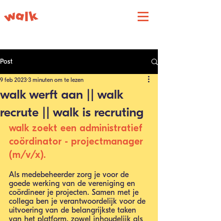
Post
9 feb 2023
3 minuten om te lezen
walk werft aan || walk
recrute || walk is recruting
walk zoekt een administratief 
coördinator - projectmanager 
(m/v/x). 
Als medebeheerder zorg je voor de 
goede werking van de vereniging en 
coördineer je projecten. Samen met je 
collega ben je verantwoordelijk voor de 
uitvoering van de belangrijkste taken 
van het platform, zowel inhoudelijk als 