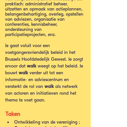
praktisch: administratief beheer, 
uitzetten en opmaak van actieplannen, 
belangenbehartiging, overleg, opstellen 
van adviezen, organisatie van 
conferenties, kennisbeheer, 
ondersteuning van 
participatieprojecten, enz.
Je gaat voluit voor een 
voetgangersvriendelijk beleid in het 
Brussels Hoofdstedelijk Gewest. Je zorgt 
ervoor dat 
walk
 weegt op het beleid. Je 
bouwt 
walk
 verder uit tot een 
informatie- en adviescentrum en 
versterkt de rol van 
walk
 als netwerk 
van actoren en initiatieven rond het 
thema te voet gaan.
Taken
Ontwikkeling van de vereniging ;