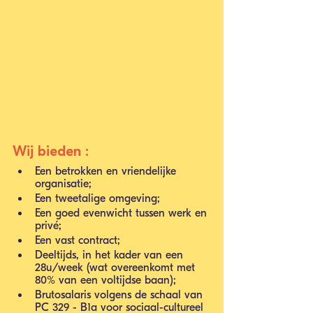
Wij bieden : 
Een betrokken en vriendelijke 
organisatie;
Een tweetalige omgeving;
Een goed evenwicht tussen werk en 
privé;
Een vast contract;
Deeltijds, in het kader van een 
28u/week (wat overeenkomt met 
80% van een voltijdse baan);
Brutosalaris volgens de schaal van 
PC 329 - B1a voor sociaal-cultureel 