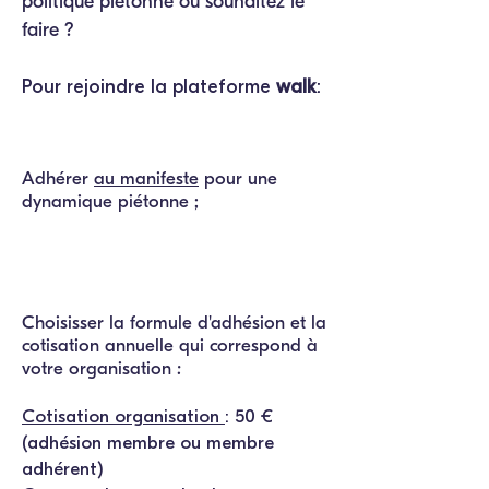
politique piétonne ou souhaitez le
faire ?
Pour rejoindre la plateforme
walk
:
Adhérer
au manifeste
pour une
dynamique piétonne ;
Choisisser la formule d'adhésion et la
cotisation annuelle qui correspond à
votre organisation :
Cotisation organisation
: 50 €
(adhésion membre ou membre
adhérent)