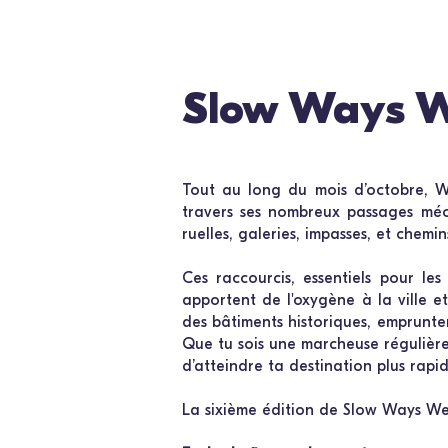
Slow Ways 
Tout au long du mois d’octobre, W
travers ses nombreux passages mé
ruelles, galeries, impasses, et chem
Ces raccourcis, essentiels pour le
apportent de l'oxygène à la ville 
des bâtiments historiques, emprunte
Que tu sois une marcheuse régulière
d’atteindre ta destination plus rap
La
sixième
édition de Slow Ways We