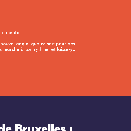
re mental.
n nouvel angle, que ce soit pour des
, marche à ton rythme, et laisse-yoi
de Bruxelles :