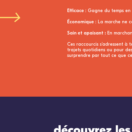
Efficace :
Gagne du temps en co
Économique :
La marche ne co
Sain et apaisant :
En marchant
Ces raccourcis s’adressent à t
trajets quotidiens ou pour des
surprendre par tout ce que ces
découvrez les 