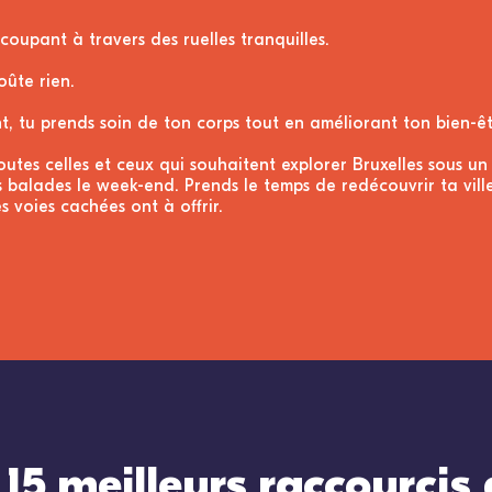
upant à travers des ruelles tranquilles.
ûte rien.
, tu prends soin de ton corps tout en améliorant ton bien-êt
outes celles et ceux qui souhaitent explorer Bruxelles sous u
 balades le week-end. Prends le temps de redécouvrir ta ville
 voies cachées ont à offrir.
15 meilleurs raccourcis 