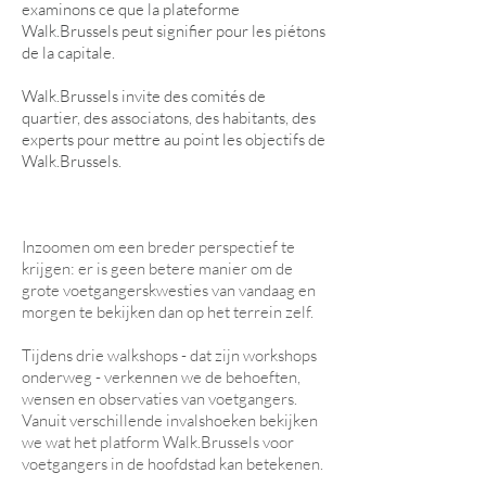
examinons ce que la plateforme
Walk.Brussels peut signifier pour les piétons
de la capitale.
Walk.Brussels invite des comités de
quartier, des associatons, des habitants, des
experts pour mettre au point les objectifs de
Walk.Brussels.
Inzoomen om een breder perspectief te
krijgen: er is geen betere manier om de
grote voetgangerskwesties van vandaag en
morgen te bekijken dan op het terrein zelf.
Tijdens drie walkshops - dat zijn workshops
onderweg - verkennen we de behoeften,
wensen en observaties van voetgangers.
Vanuit verschillende invalshoeken bekijken
we wat het platform Walk.Brussels voor
voetgangers in de hoofdstad kan betekenen.