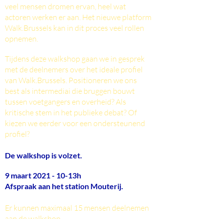
veel mensen dromen ervan, heel wat
actoren werken er aan. Het nieuwe platform
Walk.Brussels kan in dit proces veel rollen
opnemen.
Tijdens deze walkshop gaan we in gesprek
met de deelnemers over het ideale profiel
van Walk.Brussels. Positioneren we ons
best als intermediai die bruggen bouwt
tussen voetgangers en overheid? Als
kritische stem in het publieke debat? Of
kiezen we eerder voor een ondersteunend
profiel?
De walkshop is volzet.
9 maart 2021 - 10-13h
Afspraak aan het station Mouterij.
Er kunnen maximaal 15 mensen deelnemen
aan de walkshop.