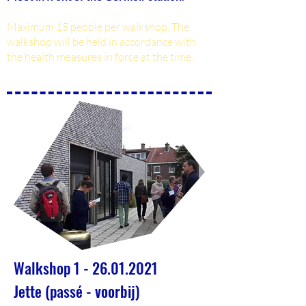
Maximum 15 people per walkshop. The
walkshop will be held in accordance with
the health measures in force at the time.
Walkshop
1 - 26.01.2021
Jette (passé - voorbij)