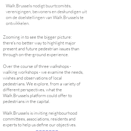
Walk.Brussels nodigt buurtcomités,
verenigingen, bewoners en deskundigen uit
om de doelstellingen van Walk.Brussels te
ontwikkelen.
Zooming in to see the bigger picture:
there's no better way to highlight major
present and future pedestrian issues than
through on-the-ground experience.
Over the course of three walkshops -
walking workshops - we examine the needs,
wishes and observations of local
pedestrians. We explore, from a variety of
different perspectives, what the
Walk.Brussels platform could offer to
pedestrians in the capital.
​Walk.Brussels is inviting neighbourhood
committees, associations, residents and
experts to help us define our objectives.