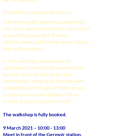
De walkshop zal coronaproof zijn.
Transforming Brussels into a pedestrian
city: many people dream of it; many actors
are working towards it. The new
Walk.Brussels platform has many roles to
play in this process.
In this walkshop, we discuss with
participants how Walk.Brussels should
position itself. Should we act as an
intermediary, creating bridges between
pedestrians and the government or as a
critical voice in public debate? Do we
choose to play a supportive role?
The walkshop is fully booked.
9 March 2021 – 10:00 - 13:00
Meet in front of the Germoir station.