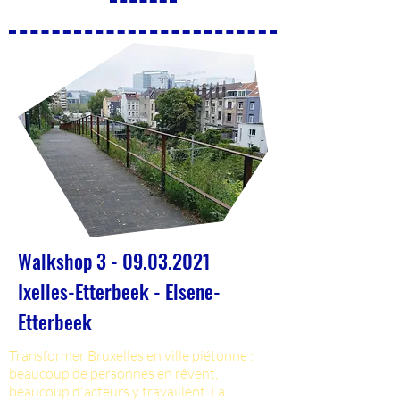
Walkshop
3 - 09.03.2021
Ixelles-Etterbeek - Elsene-
Etterbeek
Transformer Bruxelles en ville piétonne :
beaucoup de personnes en rêvent,
beaucoup d'acteurs y travaillent. La