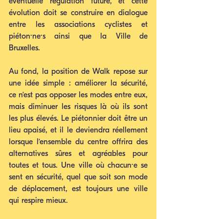
éventuelle régulation future, et cette 
évolution doit se construire en dialogue 
entre les associations cyclistes et 
piéton·ne·s ainsi que la Ville de 
Bruxelles.
Au fond, la position de Walk repose sur 
une idée simple : améliorer la sécurité, 
ce n’est pas opposer les modes entre eux, 
mais diminuer les risques là où ils sont 
les plus élevés. Le piétonnier doit être un 
lieu apaisé, et il le deviendra réellement 
lorsque l’ensemble du centre offrira des 
alternatives sûres et agréables pour 
toutes et tous. Une ville où chacun·e se 
sent en sécurité, quel que soit son mode 
de déplacement, est toujours une ville 
qui respire mieux.