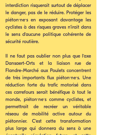
interdiction risquerait surtout de déplacer 
le danger, pas de le réduire. Protéger les 
piéton·ne·s en exposant davantage les 
cyclistes à des risques graves n’irait dans 
le sens d’aucune politique cohérente de 
sécurité routière.
Il ne faut pas oublier non plus que l’axe 
Dansaert-Orts et la liaison rue de 
Flandre-Marché aux Poulets concentrent 
de très importants flux piéton·ne·s. Une 
réduction forte du trafic motorisé dans 
ces carrefours serait bénéfique à tout le 
monde, piéton·ne·s comme cyclistes, et 
permettrait de recréer un véritable 
réseau de mobilité active autour du 
piétonnier. C’est cette transformation 
plus large qui donnera du sens à une 