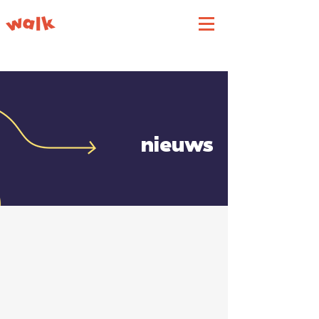
nieuws