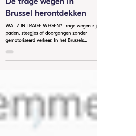
SLOW WAYS WEEKEND:
De trage wegen in
Brussel herontdekken
WAT ZIJN TRAGE WEGEN? Trage wegen zijn
paden, steegjes of doorgangen zonder
gemotoriseerd verkeer. In het Brussels
Hoofdstedelijk Gewest...