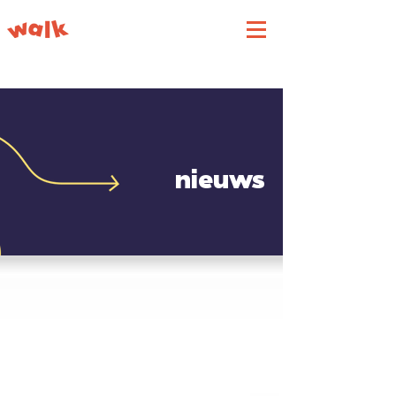
nieuws